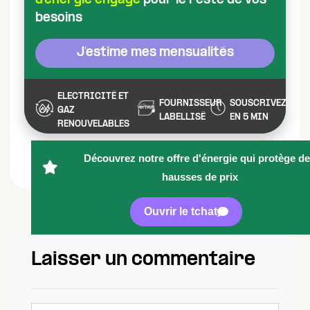
d’énergie engagé
pour le reste de vos
besoins
J'estime mes mensualités
ELECTRICITÉ ET
FOURNISSEUR
SOUSCRIVEZ
GAZ
LABELLISÉ
EN 5 MIN
RENOUVELABLES
Découvrez notre offre d'énergie qui protège d
hausses de prix
Ouvrir le tchat
Laisser un commentaire