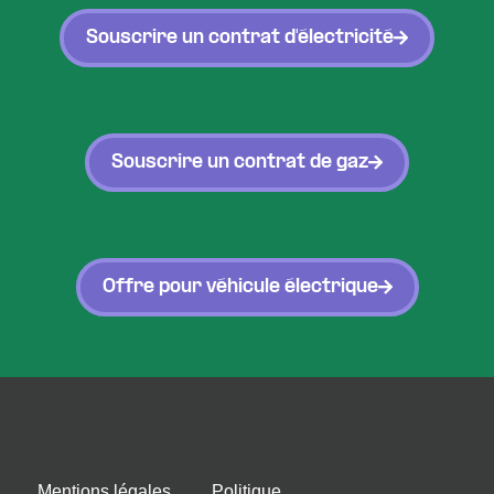
Souscrire un contrat d'électricité
Souscrire un contrat de gaz
Offre pour véhicule électrique
Mentions légales
Politique