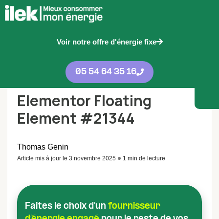
Accueil
Voir notre offre d'énergie fixe
Elementor Floating Element #21344
05 54 64 35 16
Elementor Floating
Element #21344
Thomas Genin
Article mis à jour le 3 novembre 2025
1 min de lecture
Faites le choix d’un
fournisseur