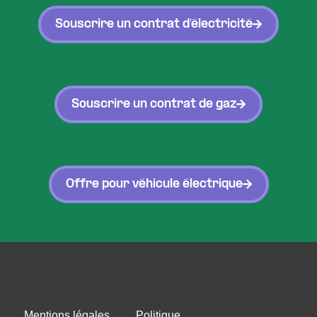
Souscrire un contrat d'électricité
Souscrire un contrat de gaz
Offre pour véhicule électrique
Mentions légales
Politique