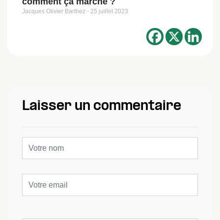
comment ça marche ?
Jacques Olivier Barthez
25 juillet 2023
Laisser un commentaire