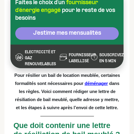
Faites le choix d’un
fournisseur
d’énergie engagé
pour le reste de vos
besoins
J'estime mes mensualités
ELECTRICITÉ ET
FOURNISSEUR
SOUSCRIVEZ
GAZ
LABELLISÉ
EN 5 MIN
RENOUVELABLES
Pour résilier un bail de location meublée, certaines
formalités sont nécessaires pour
déménager
dans
les règles. Voici comment rédiger une lettre de
résiliation de bail meublé, quelle adresse y mettre,
et les étapes à suivre après l’envoi de cette lettre.
Que doit contenir une lettre