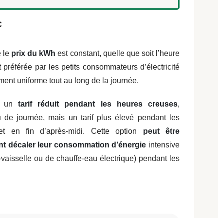
C
e le
prix du kWh
est constant, quelle que soit l’heure
nt préférée par les petits consommateurs
d’électricité
ment uniforme tout au
long de la journée.
se un
tarif réduit pendant les heures creuses
,
u de journée, mais un tarif plus élevé pendant les
et en fin d’après-midi. Cette option
peut être
nt décaler leur consommation d’énergie
intensive
e-vaisselle ou de chauffe-eau électrique) pendant les