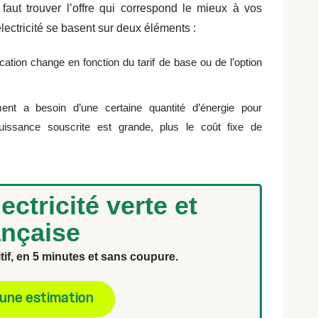
l faut trouver l’offre qui correspond le mieux à vos
ectricité se basent sur deux éléments :
ication change en fonction du tarif de base ou de l’option
nt a besoin d’une certaine quantité d’énergie pour
uissance souscrite est grande, plus le coût fixe de
ectricité verte et
ançaise
tif, en 5 minutes et sans coupure.
 une estimation