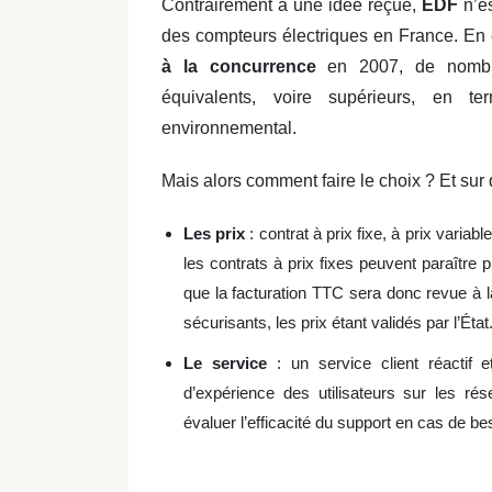
Contrairement à une idée reçue,
EDF
n’es
des compteurs électriques en France. En 
à la concurrence
en 2007, de nombreu
équivalents, voire supérieurs, en t
environnemental.
Mais alors comment faire le choix ? Et sur
Les prix
: contrat à prix fixe, à prix variab
les contrats à prix fixes peuvent paraître 
que la facturation TTC sera donc revue à 
sécurisants, les prix étant validés par l’État
Le service
: un service client réactif 
d’expérience des utilisateurs sur les r
évaluer l’efficacité du support en cas de be