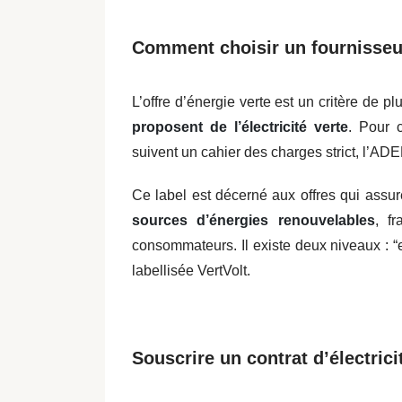
Comment choisir un fournisseur
L’offre d’énergie verte est un critère de pl
proposent de l’électricité verte
. Pour c
suivent un cahier des charges strict, l’ADEM
Ce label est décerné aux offres qui assure
sources d’énergies renouvelables
, f
consommateurs. Il existe deux niveaux : “en
labellisée VertVolt.
Souscrire un contrat d’électrici