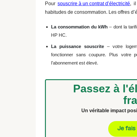
Pour
souscrire à un contrat d’électricité
, i
habitudes de consommation. Les offres d’él
La consommation du kWh
– dont la tarif
HP HC.
La puissance souscrite
– votre logeme
fonctionner sans coupure. Plus votre p
l’abonnement est élevé.
Passez à l'él
fr
Un véritable impact posi
Je fais