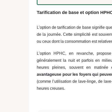
Tarification de base et option HPH
L’option de tarification de base signifie qu
de la journée. Cette simplicité est souve
ou ceux dont la consommation est relative
L’option HPHC, en revanche, propo
généralement la nuit et parfois en milie
heures pleines, souvent en matinée 
avantageuse pour les foyers qui peuve
(comme l’utilisation de lave-linge, de lav
heures creuses.