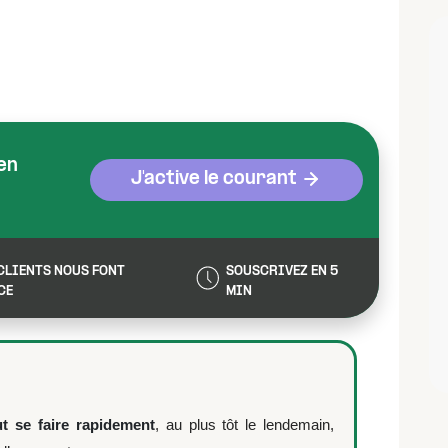
en
J'active le courant
CLIENTS NOUS FONT
SOUSCRIVEZ EN 5
CE
MIN
t se faire rapidement
, au plus tôt le lendemain,