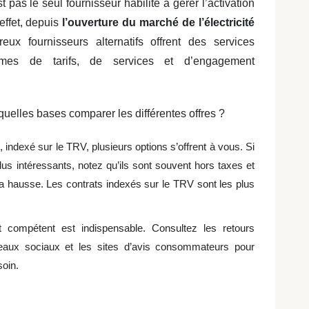
t pas le seul fournisseur habilité à gérer l’activation
effet, depuis
l’ouverture du marché de l’électricité
x fournisseurs alternatifs offrent des services
ermes de tarifs, de services et d’engagement
 quelles bases comparer les différentes offres ?
le, indexé sur le TRV, plusieurs options s’offrent à vous. Si
plus intéressants, notez qu’ils sont souvent hors taxes et
la hausse. Les contrats indexés sur le TRV sont les plus
.
et compétent est indispensable. Consultez les retours
éseaux sociaux et les sites d’avis consommateurs pour
soin.