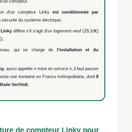
 d’un compteur.
tion d’un compteur Linky
est conditionnée par
 la sécurité du système électrique.
 Linky
diffère s’il s’agit d’un logement neuf (29,10€)
).
réseau, qui se charge de
l’installation et du
ky
, aussi appelée « mise en service », il faut passer
 existe une trentaine en France métropolitaine, dont
8
llisée VertVolt.
ture de compteur Linky pour