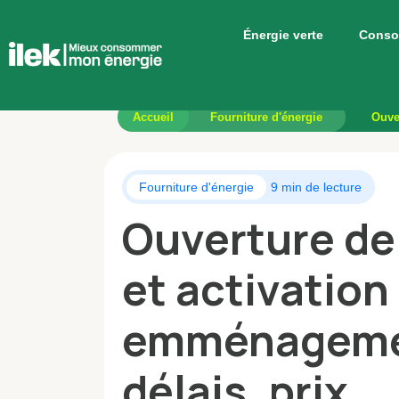
Énergie verte
Conso
Accueil
Fourniture d'énergie
Ouve
Fourniture d'énergie
9 min de lecture
Ouverture de
et activation
emménagemen
délais, prix