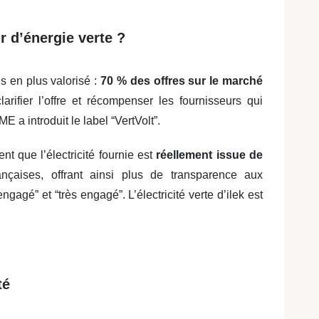
 d’énergie verte ?
us en plus valorisé :
70 % des offres sur le marché
larifier l’offre et récompenser les fournisseurs qui
E a introduit le label “VertVolt”.
nt que l’électricité fournie est
réellement issue de
rançaises, offrant ainsi plus de transparence aux
gagé” et “très engagé”. L’électricité verte d’ilek est
té