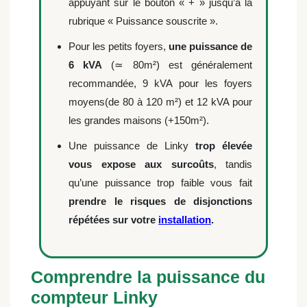
appuyant sur le bouton « + » jusqu’à la
rubrique « Puissance souscrite ».
Pour les petits foyers,
une puissance de
6 kVA
(≃ 80m²) est généralement
recommandée, 9 kVA pour les foyers
moyens(de 80 à 120 m²) et 12 kVA pour
les grandes maisons (+150m²).
Une puissance de Linky
trop élevée
vous expose aux surcoûts
, tandis
qu’une puissance trop faible vous fait
prendre le risques de disjonctions
répétées sur votre
installation
.
Comprendre la puissance du
compteur Linky