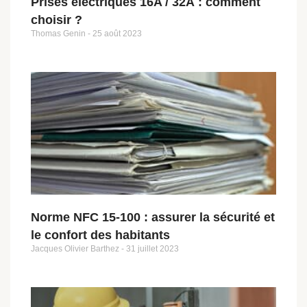
Prises électriques 16A / 32A : comment
choisir ?
Thomas Genin
25 août 2023
Norme NFC 15-100 : assurer la sécurité et
le confort des habitants
Jacques Olivier Barthez
31 juillet 2023