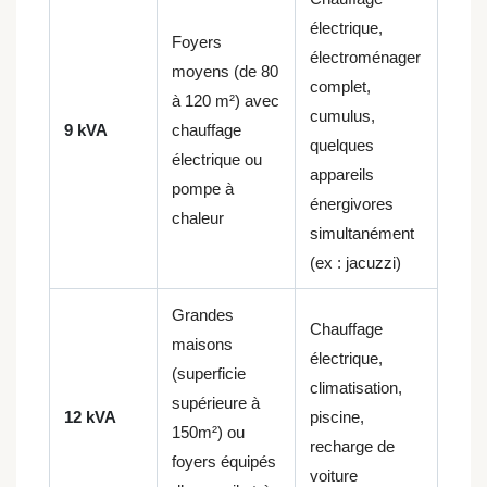
électrique,
Foyers
électroménager
moyens (de 80
complet,
à 120 m²) avec
cumulus,
9 kVA
chauffage
quelques
électrique ou
appareils
pompe à
énergivores
chaleur
simultanément
(ex : jacuzzi)
Grandes
Chauffage
maisons
électrique,
(superficie
climatisation,
supérieure à
12 kVA
piscine,
150m²) ou
recharge de
foyers équipés
voiture