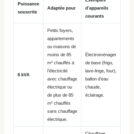
Puissance
Adaptée pour
d’appareils
souscrite
courants
Petits foyers,
appartements
ou maisons de
moins de 85
Électroménager
m² chauffés à
de base (frigo,
l’électricité
lave-linge, four),
6 kVA
avec chauffage
ballon d’eau
électrique ou
chaude,
de plus de 85
éclairage.
m² chauffés
sans chauffage
électrique.
Chauffage