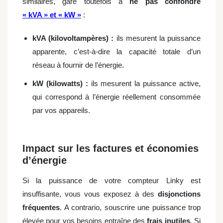
similaires, gare toutefois à
ne pas confondre
« kVA » et « kW »
:
kVA (kilovoltampères) :
ils mesurent la puissance
apparente, c’est-à-dire la capacité totale d’un
réseau à fournir de l’énergie.
kW (kilowatts) :
ils mesurent la puissance active,
qui correspond à l’énergie réellement consommée
par vos appareils.
Impact sur les factures et économies
d’énergie
Si la puissance de votre compteur Linky est
insuffisante, vous vous exposez à des
disjonctions
fréquentes
.
A contrario
, souscrire une puissance trop
élevée pour vos besoins entraîne des
frais inutiles
. Si