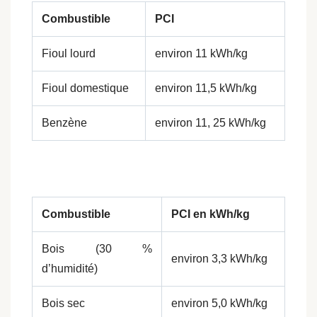
Combustible
PCI
Fioul lourd
environ 11 kWh/kg
Fioul domestique
environ 11,5 kWh/kg
Benzène
environ 11, 25 kWh/kg
Combustible
PCI en kWh/kg
Bois (30 %
environ 3,3 kWh/kg
d’humidité)
Bois sec
environ 5,0 kWh/kg