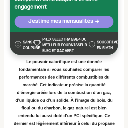
engagement
J'estime mes mensualités
PRIX SELECTRA 2024 DU
SANS
SOUSCRIVEZ
MEILLEUR FOURNISSEUR
COUPURE
EN 5 MIN
ÉLEC ET GAZ VERT
Le pouvoir calorifique est une donnée
fondamentale si vous souhaitez comparer les
performances des différents combustibles du
marché. Cet indicateur précise la quantité
d’énergie créée lors de la combustion d’un gaz,
d’un liquide ou d’un solide. À l’image du bois, du
fioul ou du charbon, le gaz naturel est bien
entendu lui aussi doté d’un PCI spécifique. Ce
dernier est légèrement inférieur à celui du propane