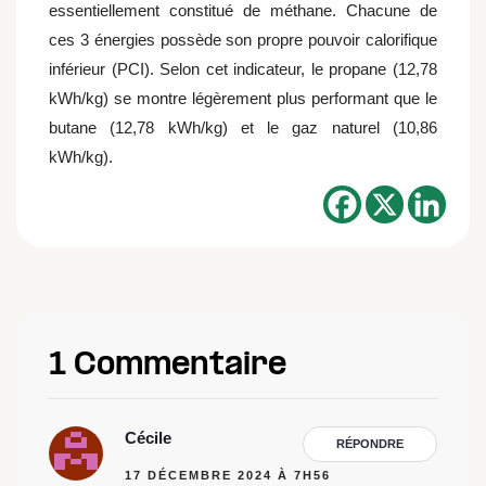
essentiellement constitué de méthane. Chacune de
ces 3 énergies possède son propre pouvoir calorifique
inférieur (PCI). Selon cet indicateur, le propane (12,78
kWh/kg) se montre légèrement plus performant que le
butane (12,78 kWh/kg) et le gaz naturel (10,86
kWh/kg).
1 Commentaire
Cécile
RÉPONDRE
17 DÉCEMBRE 2024 À 7H56