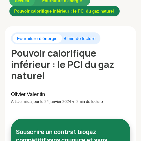
Accueil
Fourniture d'énergie
Pouvoir calorifique inférieur : le PCI du gaz naturel
Fourniture d'énergie
9 min de lecture
Pouvoir calorifique
inférieur : le PCI du gaz
naturel
Olivier Valentin
Article mis à jour le 24 janvier 2024
9 min de lecture
Souscrire un contrat biogaz
compétitif sans coupure et sans