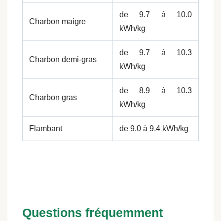
de 9.7 à 10.0
Charbon maigre
kWh/kg
de 9.7 à 10.3
Charbon demi-gras
kWh/kg
de 8.9 à 10.3
Charbon gras
kWh/kg
Flambant
de 9.0 à 9.4 kWh/kg
Questions fréquemment