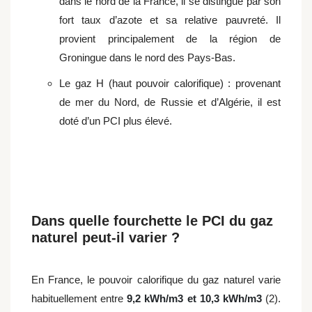
dans le nord de la France, il se distingue par son
fort taux d’azote et sa relative pauvreté. Il
provient principalement de la région de
Groningue dans le nord des Pays-Bas.
Le gaz H (haut pouvoir calorifique) : provenant
de mer du Nord, de Russie et d’Algérie, il est
doté d’un PCI plus élevé.
Dans quelle fourchette le PCI du gaz
naturel peut-il varier ?
En France, le pouvoir calorifique du gaz naturel varie
habituellement entre
9,2 kWh/m3 et 10,3 kWh/m3
(2).