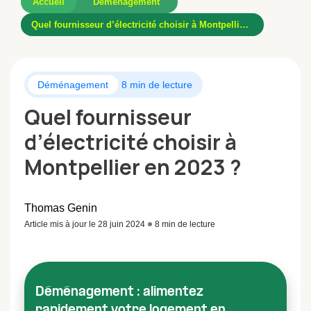
Accueil
Déménagement
Quel fournisseur d’électricité choisir à Montpellier en 2023 ?
Déménagement
8 min de lecture
Quel fournisseur
d’électricité choisir à
Montpellier en 2023 ?
Thomas Genin
Article mis à jour le 28 juin 2024
8 min de lecture
Déménagement : alimentez
rapidement votre logement en