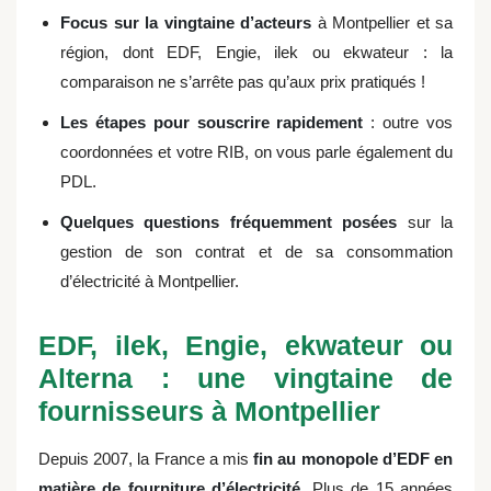
Focus sur la vingtaine d’acteurs
à Montpellier et sa
région, dont EDF, Engie, ilek ou ekwateur : la
comparaison ne s’arrête pas qu’aux prix pratiqués !
Les étapes pour souscrire rapidement
: outre vos
coordonnées et votre RIB, on vous parle également du
PDL.
Quelques questions fréquemment posées
sur la
gestion de son contrat et de sa consommation
d’électricité à Montpellier.
EDF, ilek, Engie, ekwateur ou
Alterna : une vingtaine de
fournisseurs à Montpellier
Depuis 2007, la France a mis
fin au monopole d’EDF en
matière de fourniture d’électricité
. Plus de 15 années