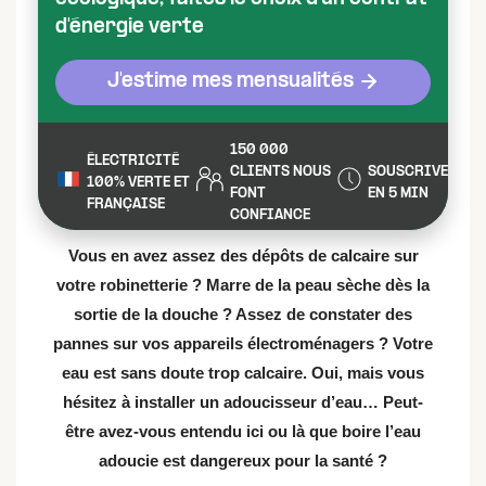
d'énergie verte
J'estime mes mensualités
150 000
ÉLECTRICITÉ
CLIENTS NOUS
SOUSCRIVEZ
100% VERTE ET
FONT
EN 5 MIN
FRANÇAISE
CONFIANCE
Vous en avez assez des dépôts de calcaire sur
votre robinetterie ? Marre de la peau sèche dès la
sortie de la douche ? Assez de constater des
pannes sur vos appareils électroménagers ? Votre
eau est sans doute trop calcaire. Oui, mais vous
hésitez à installer un adoucisseur d’eau… Peut-
être avez-vous entendu ici ou là que boire l’eau
adoucie est dangereux pour la santé ?