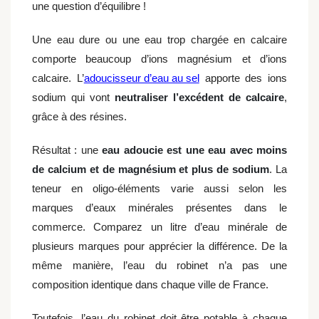
une question d’équilibre !
Une eau dure ou une eau trop chargée en calcaire
comporte beaucoup d’ions magnésium et d’ions
calcaire. L’
adoucisseur d’eau au sel
apporte des ions
sodium qui vont
neutraliser l’excédent de calcaire
,
grâce à des résines.
Résultat : une
eau adoucie est une eau avec moins
de calcium et de magnésium et plus de sodium
. La
teneur en oligo-éléments varie aussi selon les
marques d’eaux minérales présentes dans le
commerce. Comparez un litre d’eau minérale de
plusieurs marques pour apprécier la différence. De la
même manière, l’eau du robinet n’a pas une
composition identique dans chaque ville de France.
Toutefois, l’eau du robinet doit être potable à chaque