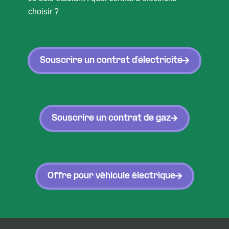
choisir ?
Souscrire un contrat d'électricité
Souscrire un contrat de gaz
Offre pour véhicule électrique