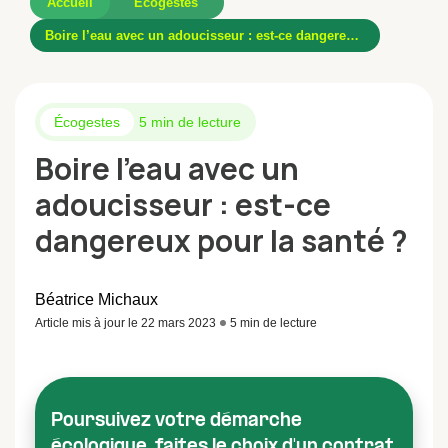
Accueil
Écogestes
Boire l’eau avec un adoucisseur : est-ce dangereux pour la santé ?
Écogestes
5 min de lecture
Boire l’eau avec un
adoucisseur : est-ce
dangereux pour la santé ?
Béatrice Michaux
Article mis à jour le 22 mars 2023
5 min de lecture
Poursuivez votre démarche
écologique, faites le choix d'un contrat