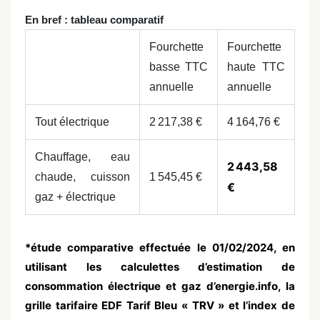
En bref : tableau comparatif
Fourchette
Fourchette
basse TTC
haute TTC
annuelle
annuelle
Tout électrique
2 217,38 €
4 164,76 €
Chauffage, eau
2 443,58
chaude, cuisson
1 545,45 €
€
gaz + électrique
*étude comparative effectuée le 01/02/2024, en
utilisant les calculettes d’estimation de
consommation électrique et gaz d’energie.info, la
grille tarifaire EDF Tarif Bleu « TRV » et l’index de