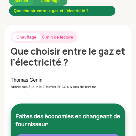
Accueil
Chauffage
Que choisir entre le gaz et l’électricité ?
Chauffage
6 min de lecture
Que choisir entre le gaz et
l’électricité ?
Thomas Genin
Article mis à jour le 7 février 2024
6 min de lecture
Faites des économies en changeant de
fournisseur