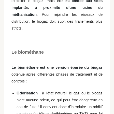
exploiter le biogaz, mais elle est
limitée aux sites
implantés à proximité d’une usine de
méthanisation
. Pour rejoindre les réseaux de
distribution, le biogaz doit subit des traitements plus
stricts.
Le biométhane
Le biométhane est une version épurée du biogaz
obtenue après différentes phases de traitement et de
contrôle :
Odorisation
: à l’état naturel, le gaz ou le biogaz
n’ont aucune odeur, ce qui peut être dangereux en
cas de fuite ! Il convient donc d’introduire un additif
chimique (le tétrahydrothiophène ou THT) pour lui