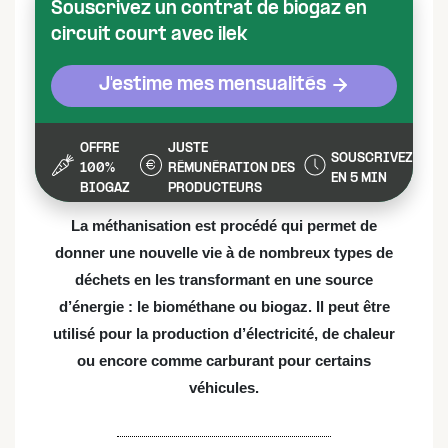
Souscrivez un contrat de biogaz en
circuit court avec ilek
J'estime mes mensualités
OFFRE
JUSTE
SOUSCRIVEZ
100%
RÉMUNÉRATION DES
EN 5 MIN
BIOGAZ
PRODUCTEURS
La méthanisation est procédé qui permet de
donner une nouvelle vie à de nombreux types de
déchets en les transformant en une source
d’énergie : le biométhane ou biogaz. Il peut être
utilisé pour la production d’électricité, de chaleur
ou encore comme carburant pour certains
véhicules.