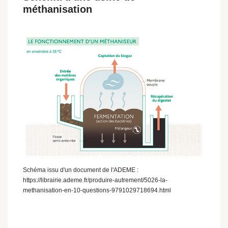
méthanisation
Schéma issu d'un document de l'ADEME :
https://librairie.ademe.fr/produire-autrement/5026-la-
methanisation-en-10-questions-9791029718694.html