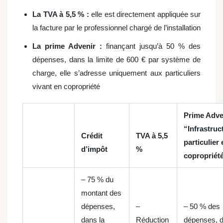
La TVA à 5,5 % :
elle est
directement appliquée sur
la facture par le professionnel chargé de l’installation
La prime Advenir :
finançant jusqu’à 50 % des
dépenses, dans la limite de 600 € par système de
charge,
elle
s’adresse uniquement aux particuliers
vivant en copropriété
Prime Adve
“Infrastruc
Crédit
TVA à 5,5
particulier 
d’impôt
%
copropriét
– 75 % du
montant des
dépenses,
–
– 50 % des
dans la
Réduction
dépenses, 