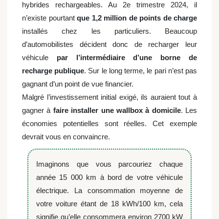
hybrides rechargeables
. Au 2
e
trimestre 2024, il
n’existe pourtant
que 1,2 million de points de charge
installés chez les particuliers
. Beaucoup
d’automobilistes décident donc de recharger leur
véhicule
par l’intermédiaire d’une borne de
recharge publique
. Sur le long terme, le pari n’est pas
gagnant d’un point de vue financier.
Malgré l’investissement initial exigé, ils auraient tout à
gagner à
faire installer une wallbox à domicile
. Les
économies potentielles sont réelles. Cet exemple
devrait vous en convaincre.
Imaginons que vous parcouriez chaque
année 15 000 km à bord de votre véhicule
électrique. La consommation moyenne de
votre voiture étant de 18 kWh/100 km, cela
signifie qu’elle consommera environ 2700 kW