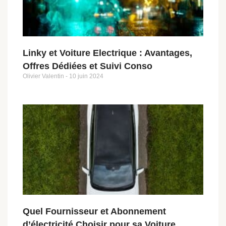
Linky et Voiture Electrique : Avantages,
Offres Dédiées et Suivi Conso
Olivier Valentin
10 juin 2024
Quel Fournisseur et Abonnement
d’électricité Choisir pour sa Voiture