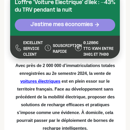
L'offre "Voiture Electrique" d'ilek : -43%
du TRV pendant la nuit
J'estime mes économies
EXCELLENT
0,1286€
SOUSCRIPTION
SERVICE
TTC/KWH ENTRE
RAPIDE
CLIENT
3H01 ET 7H00
Avec près de 2 000 000 d’immatriculations totales
enregistrées au 2e semestre 2024, la vente de
voitures électriques
est en plein essor sur le
territoire français. Face au développement sans
précédent de la mobilité électrique, proposer des
solutions de recharge efficaces et pratiques
s’impose comme une évidence. À domicile, cela
pourrait passer par le déploiement de bornes de
recharge intelligentes.