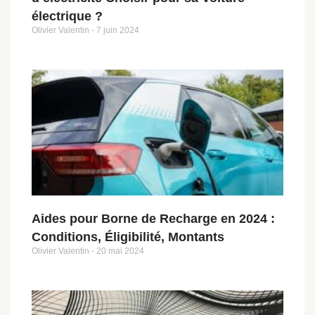
électrique ?
Olivier Valentin
7 juin 2024
Aides pour Borne de Recharge en 2024 :
Conditions, Éligibilité, Montants
Olivier Valentin
20 mai 2024