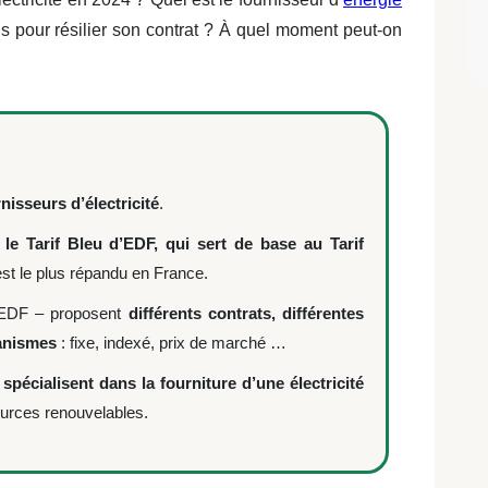
ns pour résilier son contrat ? À quel moment peut-on
s.
nisseurs d’électricité
.
,
le Tarif Bleu d’EDF, qui sert de base au Tarif
est le plus répandu en France.
 EDF – proposent
différents contrats, différentes
canismes
: fixe, indexé, prix de marché …
e
spécialisent dans la fourniture d’une électricité
sources renouvelables.