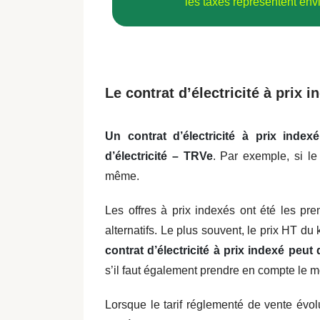
les taxes représentent envi
Le contrat d’électricité à prix i
Un contrat d’électricité à prix index
d’électricité – TRVe
. Par exemple, si l
même.
Les offres à prix indexés ont été les pr
alternatifs. Le plus souvent, le prix HT du 
contrat d’électricité à prix indexé peu
s’il faut également prendre en compte le 
Lorsque le tarif réglementé de vente évo