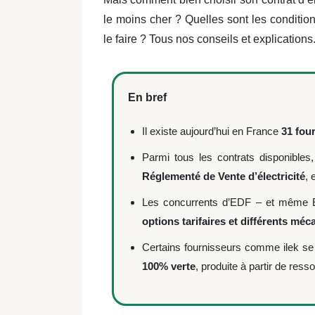
le moins cher ? Quelles sont les conditio
le faire ? Tous nos conseils et explication
En bref
Il existe aujourd’hui en France
31 four
Parmi tous les contrats disponibles
Réglementé de Vente d’électricité
, 
Les concurrents d’EDF – et même
options tarifaires et différents mé
Certains fournisseurs comme ilek s
100% verte
, produite à partir de res