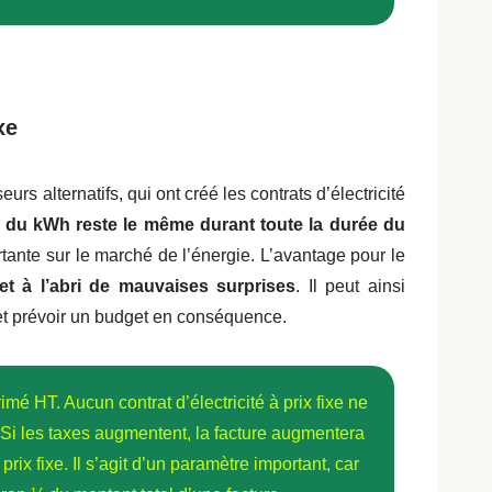
xe
urs alternatifs, qui ont créé les contrats d’électricité
x du kWh reste le même durant toute la durée du
tante sur le marché de l’énergie.
L’avantage pour le
met à l’abri de mauvaises surprises
. Il peut ainsi
é et prévoir un budget en conséquence.
primé HT. Aucun contrat d’électricité à prix fixe ne
. Si les taxes augmentent, la facture augmentera
ix fixe. Il s’agit d’un paramètre important, car