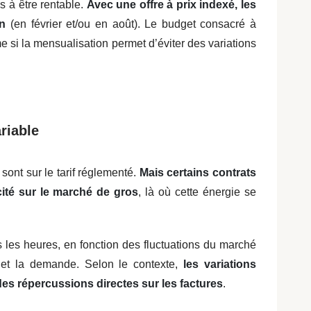
ps à être rentable.
Avec une offre à prix indexé, les
an
(en février et/ou en août). Le budget consacré à
même si la mensualisation permet d’éviter des variations
ariable
sont sur le tarif réglementé.
Mais certains contrats
icité sur le marché de gros
, là où cette énergie se
 les heures, en fonction des fluctuations du marché
re et la demande. Selon le contexte,
les variations
des répercussions directes sur les factures
.