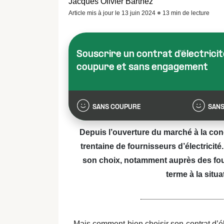
Jacques Olivier Barthez
Article mis à jour le 13 juin 2024
13 min de lecture
Souscrire un contrat d'électrici
coupure et sans engagement
SANS COUPURE
SANS
Depuis l’ouverture du marché à la conc
trentaine de fournisseurs d’électricité
son choix, notamment auprès des fourn
terme à la situ
Mais comment bien choisir son contrat d’éle