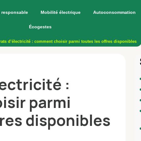
 responsable
Mobilité électrique
Autoconsommation
Écogestes
ats d’électricité : comment choisir parmi toutes les offres disponibles
ctricité :
sir parmi
fres disponibles