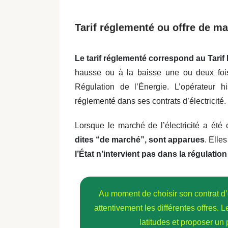
Tarif réglementé ou offre de m
Le tarif réglementé correspond au Tarif
hausse ou à la baisse une ou deux foi
Régulation de l’Énergie. L’opérateur hi
réglementé dans ses contrats d’électricité.
Lorsque le marché de l’électricité a été
dites “de marché”, sont apparues
. Elle
l’État n’intervient pas dans la régulati
Au moment de choisir son contrat d’é
attentivement les différentes offres. 
latitudes et proposer un 