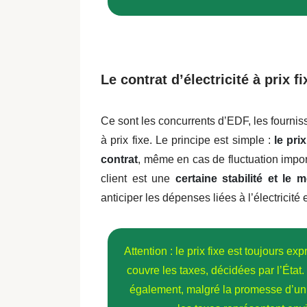
Le contrat d’électricité à prix fi
Ce sont les concurrents d’EDF, les fournisse
à prix fixe. Le principe est simple :
le pri
contrat
, même en cas de fluctuation impor
client est une
certaine stabilité et le 
anticiper les dépenses liées à l’électricit
Attention : le prix fixe est toujours ex
couvre les taxes, décidées par l’État
également, malgré la promesse d’un pr