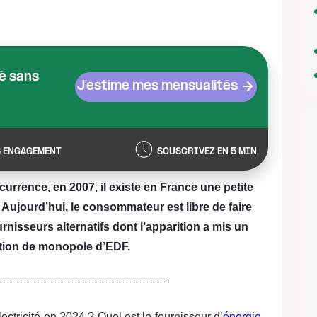
té sans
J'estime mes mensualités
 ENGAGEMENT
SOUSCRIVEZ EN 5 MIN
urrence, en 2007, il existe en France une petite
. Aujourd’hui, le consommateur est libre de faire
isseurs alternatifs dont l’apparition a mis un
ation de monopole d’EDF.
ctricité en 2024 ? Quel est le fournisseur d’
énergie