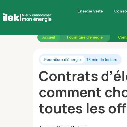
Énergie verte
Conso
Accueil
Fourniture d'énergie
Contr
Fourniture d'énergie
13 min de lecture
Contrats d’éle
comment choi
toutes les of