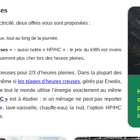
ses
ectricité, deux offres vous sont proposées :
ue, tout au long de la journée.
uses »
– aussi notée « HP/HC » : le prix du kWh est moins
uement plus cher lors des heures pleines.
reuses pour 2/3 d’heures pleines. Dans la plupart des
 même si
les plages d’heures creuses
, gérés par Enedis,
que tout le monde utilise l’énergie exactement au même
HC »
est à étudier : si un ménage ne peut pas reporter
 lave-vaisselle, chauffe-eau) la nuit, l’option HP/HC
se.