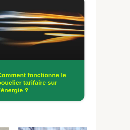
Comment fonctionne le
bouclier tarifaire sur
l’énergie ?