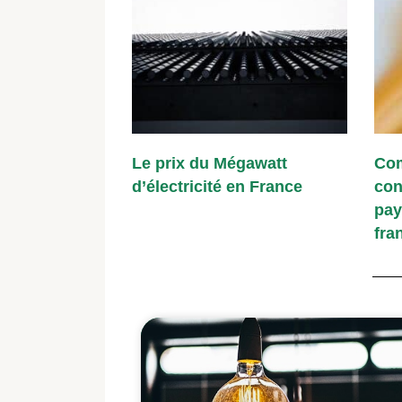
Le prix du Mégawatt
Com
d’électricité en France
con
pay
fra