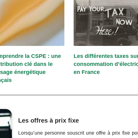
prendre la CSPE : une
Les différentes taxes sur
tribution clé dans le
consommation d’électric
sage énergétique
en France
nçais
Les offres à prix fixe
Lorsqu’une personne souscrit une offre à prix fixe pour