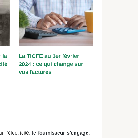
 la
La TICFE au 1er février
ité
2024 : ce qui change sur
vos factures
 l’électricité,
le fournisseur s’engage,