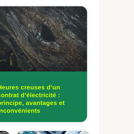
Heures creuses d’un
contrat d’électricité :
principe, avantages et
inconvénients