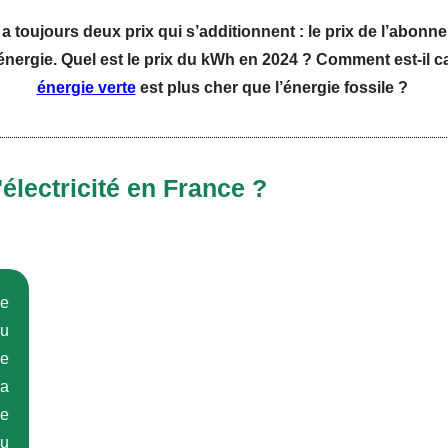
l y a toujours deux prix qui s’additionnent : le prix de l’abonn
ergie. Quel est le prix du kWh en 2024 ? Comment est-il ca
énergie verte
est plus cher que l’énergie fossile ?
'électricité en France ?
de
au
e
la
le
du