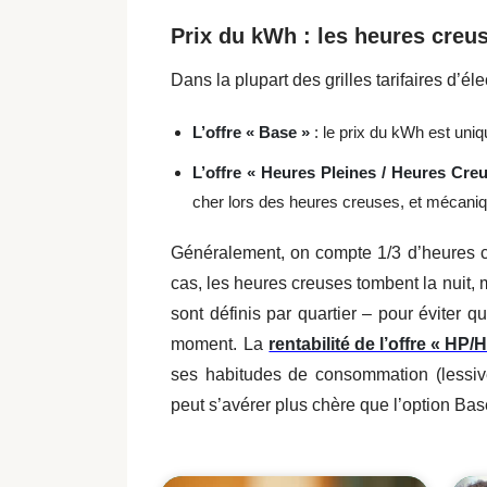
Prix du kWh : les heures creu
Dans la plupart des grilles tarifaires d’él
L’offre « Base »
: le prix du kWh est uniq
L’offre « Heures Pleines / Heures Cre
cher lors des heures creuses, et mécaniq
Généralement, on compte 1/3 d’heures c
cas, les heures creuses tombent la nuit,
sont définis par quartier – pour éviter 
moment. La
rentabilité de l’offre « HP/
ses habitudes de consommation (lessive,
peut s’avérer plus chère que l’option Ba