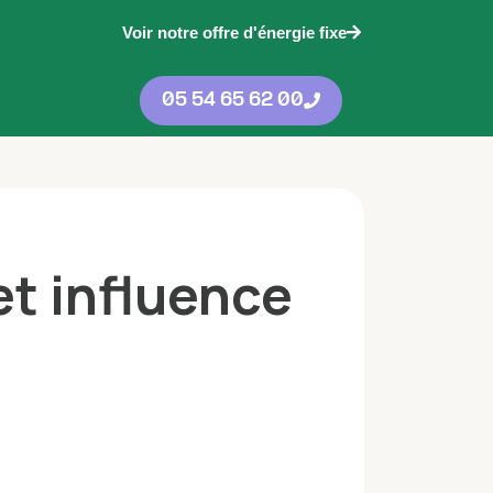
Voir notre offre d'énergie fixe
05 54 65 62 00
et influence