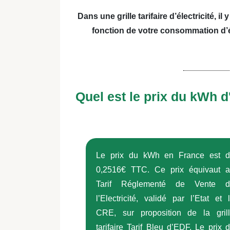
Dans une grille tarifaire d’électricité, i
fonction de votre consommation d’én
Quel est le prix du kWh d
Le prix du kWh en France est 
0,2516€ TTC. Ce prix équivaut 
Tarif Réglementé de Vente d
l’Electricité, validé par l’Etat et 
CRE, sur proposition de la gril
tarifaire Tarif Bleu d’EDF. Le prix 