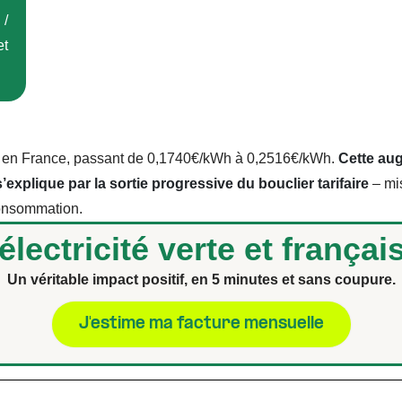
/
et
ondi en France, passant de 0,1740€/kWh à 0,2516€/kWh.
Cette aug
’explique par la sortie progressive du bouclier tarifaire
– mis
 consommation.
électricité verte et françai
Un véritable impact positif, en 5 minutes et sans coupure.
J'estime ma facture mensuelle