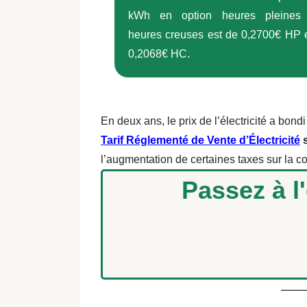
kWh en option heures pleines 
heures creuses est de 0,2700€ HP 
0,2068€ HC.
En deux ans, le prix de l’électricité a b
Tarif Réglementé de Vente d’Électricité
s
l’augmentation de certaines taxes sur la
Passez à l'