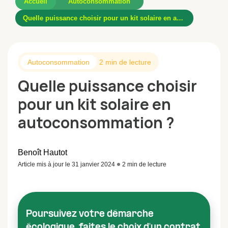
Accueil
Autoconsommation
Quelle puissance choisir pour un kit solaire en autoconsommation ?
Autoconsommation
2 min de lecture
Quelle puissance choisir
pour un kit solaire en
autoconsommation ?
Benoît Hautot
Article mis à jour le 31 janvier 2024
2 min de lecture
Poursuivez votre démarche
écologique, faites le choix d'un contrat