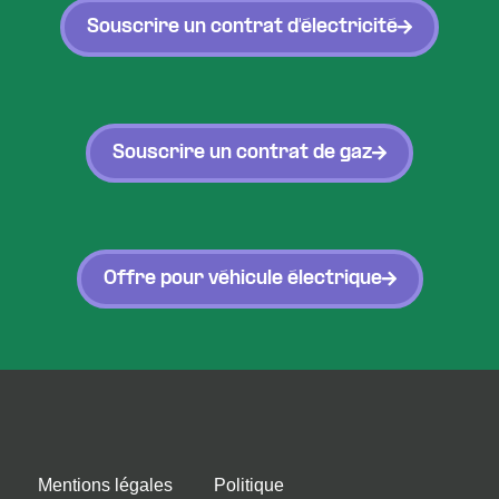
Souscrire un contrat d'électricité
Souscrire un contrat de gaz
Offre pour véhicule électrique
Mentions légales
Politique