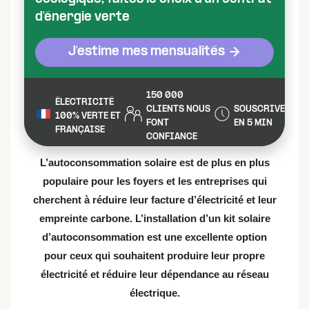
d'énergie verte
J'estime mes mensualités
150 000
ÉLECTRICITÉ
CLIENTS NOUS
SOUSCRIVEZ
100% VERTE ET
FONT
EN 5 MIN
FRANÇAISE
CONFIANCE
L’autoconsommation solaire est de plus en plus
populaire pour les foyers et les entreprises qui
cherchent à réduire leur facture d’électricité et leur
empreinte carbone. L’installation d’un kit solaire
d’autoconsommation est une excellente option
pour ceux qui souhaitent produire leur propre
électricité et réduire leur dépendance au réseau
électrique.