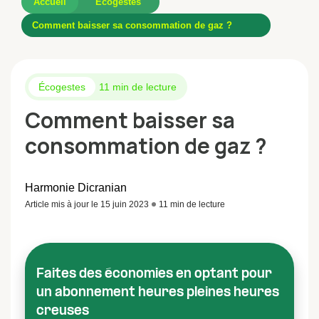
Accueil
Écogestes
Comment baisser sa consommation de gaz ?
Écogestes
11 min de lecture
Comment baisser sa
consommation de gaz ?
Harmonie Dicranian
Article mis à jour le 15 juin 2023
11 min de lecture
Faites des économies en optant pour
un abonnement heures pleines heures
creuses