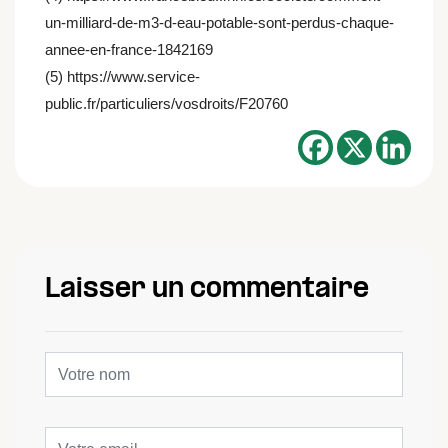
un-milliard-de-m3-d-eau-potable-sont-perdus-chaque-
annee-en-france-1842169
(5) https://www.service-
public.fr/particuliers/vosdroits/F20760
Laisser un commentaire