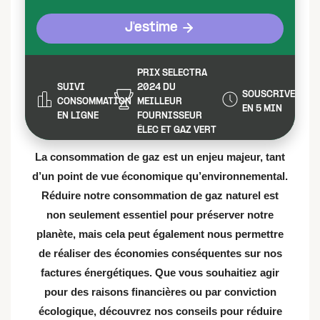
J'estime
PRIX SELECTRA
SUIVI
2024 DU
SOUSCRIVEZ
CONSOMMATION
MEILLEUR
EN 5 MIN
EN LIGNE
FOURNISSEUR
ÉLEC ET GAZ VERT
La consommation de gaz est un enjeu majeur, tant
d’un point de vue économique qu’environnemental.
Réduire notre consommation de gaz naturel est
non seulement essentiel pour préserver notre
planète, mais cela peut également nous permettre
de réaliser des économies conséquentes sur nos
factures énergétiques. Que vous souhaitiez agir
pour des raisons financières ou par conviction
écologique, découvrez nos conseils pour réduire