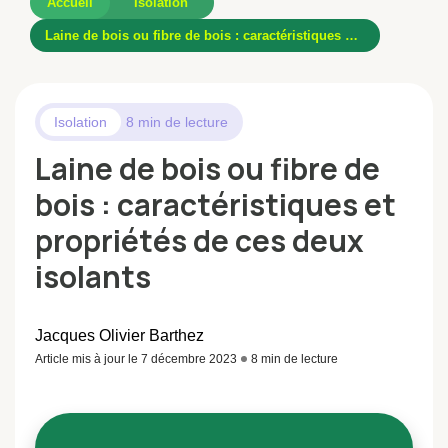
Accueil
Isolation
Laine de bois ou fibre de bois : caractéristiques et propriétés de ces deux isolants
Isolation
8 min de lecture
Laine de bois ou fibre de
bois : caractéristiques et
propriétés de ces deux
isolants
Jacques Olivier Barthez
Article mis à jour le 7 décembre 2023
8 min de lecture