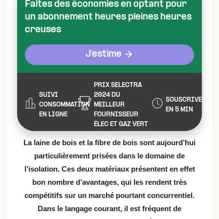
Faites des économies en optant pour
un abonnement heures pleines heures
creuses
J'estime
PRIX SELECTRA
SUIVI
2024 DU
SOUSCRIVEZ
CONSOMMATION
MEILLEUR
EN 5 MIN
EN LIGNE
FOURNISSEUR
ÉLEC ET GAZ VERT
La laine de bois et la fibre de bois sont aujourd’hui
particulièrement prisées dans le domaine de
l’isolation. Ces deux matériaux présentent en effet
bon nombre d’avantages, qui les rendent très
compétitifs sur un marché pourtant concurrentiel.
Dans le langage courant, il est fréquent de