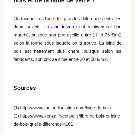
bois et de la laine de verre ?
On touche ici à l’une des grandes différences entre les
deux isolants.
La laine de verre
est relativement bon
marché, puisque son prix oscille entre 17 et 35 €/m2
selon la forme sous laquelle on la trouve. La laine de
bois est nettement plus chère, puisque selon les
fabricants, son prix se situe entre 20 et 50 €/m2.
Sources
(1) https://www.toutsurlisolation.com/laine-de-bois
(2) https://www.kenzai.fr/conseils/fibre-de-bois-et-laine-
de-bois-quelle-difference-n101