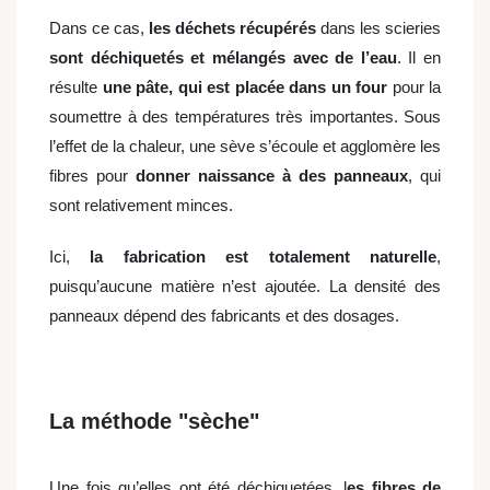
Dans ce cas,
les déchets récupérés
dans les scieries
sont déchiquetés et mélangés avec de l’eau
. Il en
résulte
une pâte, qui est placée dans un four
pour la
soumettre à des températures très importantes. Sous
l’effet de la chaleur, une sève s’écoule et agglomère les
fibres pour
donner naissance à des panneaux
, qui
sont relativement minces.
Ici,
la fabrication est totalement naturelle
,
puisqu’aucune matière n’est ajoutée. La densité des
panneaux dépend des fabricants et des dosages.
La méthode "sèche"
Une fois qu’elles ont été déchiquetées, l
es fibres de