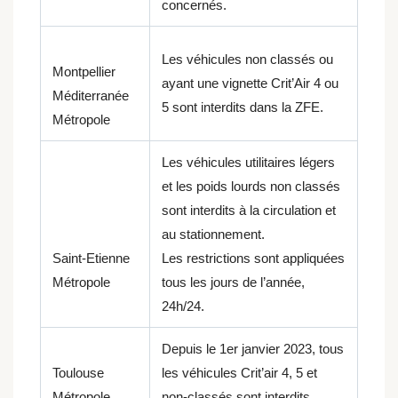
concernés.
Les véhicules non classés ou
Montpellier
ayant une vignette Crit’Air 4 ou
Méditerranée
5 sont interdits dans la ZFE.
Métropole
Les véhicules utilitaires légers
et les poids lourds non classés
sont interdits à la circulation et
au stationnement.
Saint-Etienne
Les restrictions sont appliquées
Métropole
tous les jours de l’année,
24h/24.
Depuis le 1er janvier 2023, tous
Toulouse
les véhicules Crit’air 4, 5 et
Métropole
non-classés sont interdits.