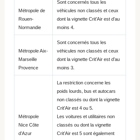
Sont concernés tous les
Métropole de
véhicules non classés et ceux
Rouen-
dont la vignette Crit’Air est d’au
Normandie
moins 4.
Sont concernés tous les
Métropole Aix-
véhicules non classés et ceux
Marseille
dont la vignette Crit’Air est d’au
Provence
moins 3.
La restriction concerne les
poids lourds, bus et autocars
non classés ou dont la vignette
Crit’Air est 4 ou 5.
Métropole
Les voitures et utilitaires non
Nice Côte
classés ou dont la vignette
d’Azur
Crit’Air est 5 sont également