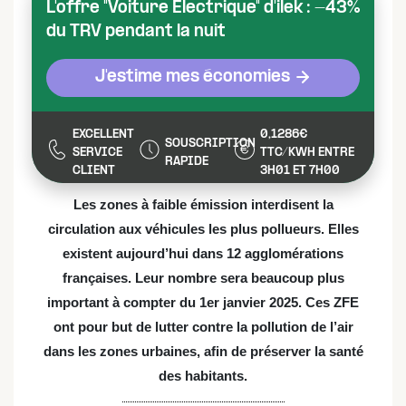
L'offre "Voiture Electrique" d'ilek : -43%
du TRV pendant la nuit
J'estime mes économies
EXCELLENT
0,1286€
SOUSCRIPTION
SERVICE
TTC/KWH ENTRE
RAPIDE
CLIENT
3H01 ET 7H00
Les zones à faible émission interdisent la
circulation aux véhicules les plus pollueurs. Elles
existent aujourd’hui dans 12 agglomérations
françaises. Leur nombre sera beaucoup plus
important à compter du 1er janvier 2025. Ces ZFE
ont pour but de lutter contre la pollution de l’air
dans les zones urbaines, afin de préserver la santé
des habitants.