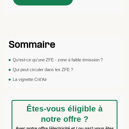
Sommaire
Qu’est-ce qu’une ZFE - zone à faible émission ?
Qui peut circuler dans les ZFE ?
La vignette Crit’Air
Êtes-vous éligible à
notre offre ?
Avec notre offre (électricité et / ou gaz) vous êtes