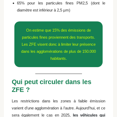
65% pour les particules fines PM2,5 (dont le
diamètre est inférieur à 2,5 µm)
On estime que 15% des émissions de
particules fines proviennent des transports.
Les ZFE visent donc à limiter leur présence
dans les agglomérations de plus de 150.000
habitants.
Qui peut circuler dans les
ZFE ?
Les restrictions dans les zones à faible émission
varient d’une agglomération à l’autre. Aujourd’hui, et ce
sera également le cas en 2025,
les véhicules qui