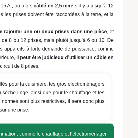
 16 A ; ou alors
câblé en 2,5 mm²
s’il y a jusqu’à 12
 les prises doivent être raccordées à la terre, et la
 de rajouter une ou deux prises dans une pièce
, et
s de 8 ou 12 prises, mais plutôt jusqu’à 6 ou 10. De
des appareils à forte demande de puissance, comme
érieure,
il peut être judicieux d’utiliser un câble en
ircuit de 8 prises.
llés pour la cuisinière, les gros électroménagers
 sèche-linge, ainsi que pour le chauffage et les
es normes sont plus restrictives, il sera donc plus
sur une prise.
mmation, comme le chauffage et l’électroménager,