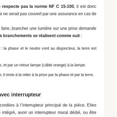
e respecte pas la norme NF C 15‑100
, il est donc
ui ne serait pas couvert par une assurance en cas de
 faire, brancher une lumière sur une prise demande
s branchements se réalisent comme suit
:
 la phase et le neutre vont au disjoncteur, la terre est
ise, et par un retour lampe (câble orange) à la lampe.
 il reste à la relier à la prise par la phase et par la terre.
vec interrupteur
rdées à l’interrupteur principal de la pièce. Elles
 intégré, avoir un interrupteur mural dédié, ou être