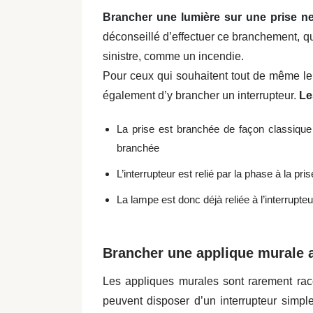
Brancher une lumière sur une prise n
déconseillé d’effectuer ce branchement, q
sinistre, comme un incendie.
Pour ceux qui souhaitent tout de même le
également d’y brancher un interrupteur.
Le
La prise est branchée de façon classique :
branchée
L’interrupteur est relié par la phase à la pr
La lampe est donc déjà reliée à l’interrupteur,
Brancher une applique murale a
Les appliques murales sont rarement racco
peuvent disposer d’un interrupteur simple