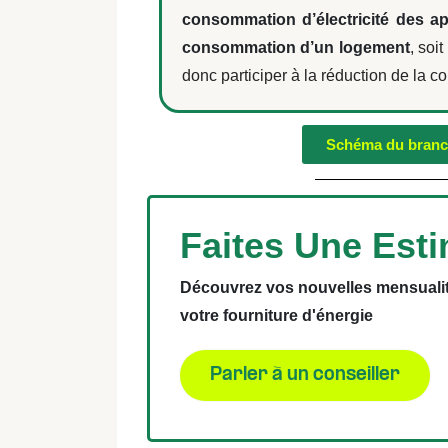
consommation d’électricité des ap
consommation d’un logement
, soi
donc participer à la réduction de la
Schéma du branch
Faites Une Est
Découvrez vos nouvelles mensualité
votre fourniture d'énergie
Parler à un conseiller