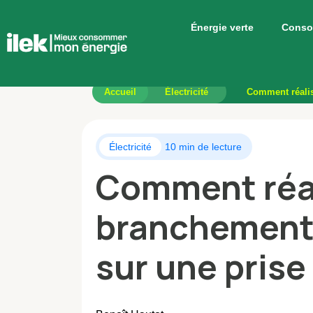
Énergie verte
Conso
Accueil
Électricité
Comment réalis
Électricité
10 min de lecture
Comment réal
branchement 
sur une prise