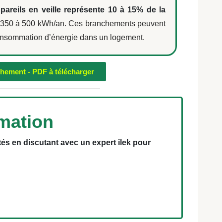
pareils en veille représente 10 à 15% de la
t 350 à 500 kWh/an. Ces branchements peuvent
 consommation d’énergie dans un logement.
ement - PDF à télécharger
imation
s en discutant avec un expert ilek pour