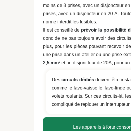
moins de 8 prises, avec un disjoncteur en
prises, avec un disjoncteur en 20 A. Toutes
norme interdit les fusibles.
Il est conseillé de
prévoir la possibilité
donc de ne pas toujours avoir des circuit
plus, pour les pièces pouvant recevoir 
une prise dans un atelier ou une prise ext
2,5 mm²
et un disjoncteur de 20A, pour un c
Des
circuits dédiés
doivent être insta
comme le lave-vaisselle, lave-linge ou
volets roulants. Sur ces circuits-là, l
compliqué de repiquer un interrupteur 
Les appareils à forte conso