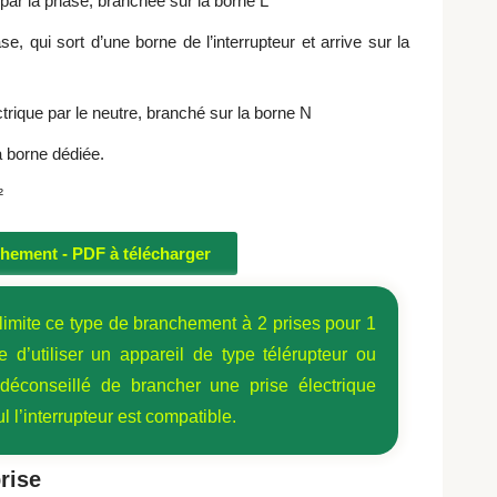
ue par la phase, branchée sur la borne L
ase, qui sort d’une borne de l’interrupteur et arrive sur la
ectrique par le neutre, branché sur la borne N
 la borne dédiée.
²
ement - PDF à télécharger
limite ce type de branchement à 2 prises pour 1
ire d’utiliser un appareil de type télérupteur ou
déconseillé
de brancher une prise électrique
 l’interrupteur est compatible.
rise