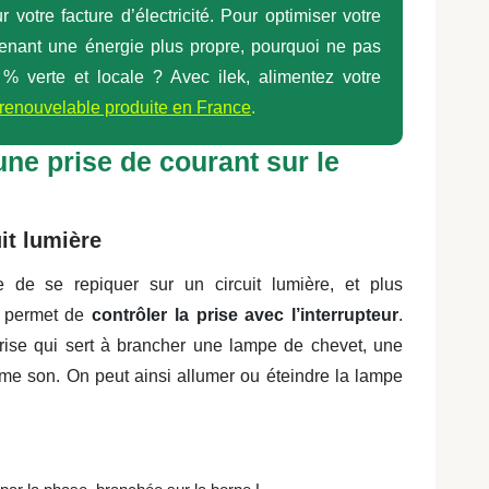
ur votre facture d’électricité. Pour optimiser votre
enant une énergie plus propre, pourquoi ne pas
0 % verte et locale ? Avec ilek, alimentez votre
renouvelable produite en France
.
ne prise de courant sur le
it lumière
le de se repiquer sur un circuit lumière, et plus
ci permet de
contrôler la prise avec l’interrupteur
.
ise qui sert à brancher une lampe de chevet, une
ème son. On peut ainsi allumer ou éteindre la lampe