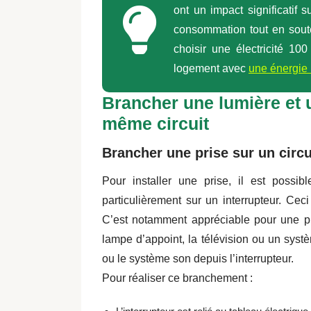
ont un impact significatif s
consommation tout en sout
choisir une électricité 10
logement avec
une énergie 
Brancher une lumière et u
même circuit
Brancher une prise sur un circu
Pour installer une prise, il est possib
particulièrement sur un interrupteur. Ce
C’est notamment appréciable pour une pr
lampe d’appoint, la télévision ou un syst
ou le système son depuis l’interrupteur.
Pour réaliser ce branchement :