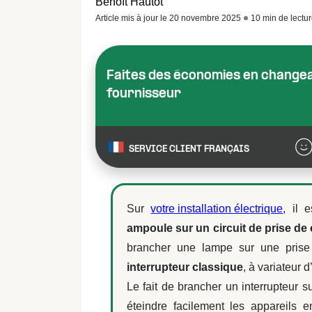
Benoît Hautot
Article mis à jour le 20 novembre 2025
10 min de lectu
Faites des économies en change
fournisseur
SERVICE CLIENT FRANÇAIS
Sur
votre installation électrique
, il 
ampoule sur un circuit de prise de
brancher une lampe sur une prise
interrupteur classique
, à variateur d
Le fait de brancher un interrupteur s
éteindre facilement les appareils 