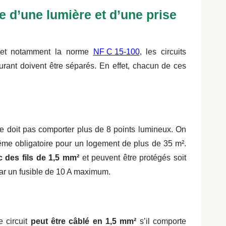
 d’une lumière et d’une prise
, et notamment la norme
NF C 15-100
, les circuits
ourant doivent être séparés. En effet, chacun de ces
ne doit pas comporter plus de 8 points lumineux. On
 même obligatoire pour un logement de plus de 35 m².
 des fils de 1,5 mm²
et peuvent être protégés soit
par un fusible de 10 A maximum.
e circuit
peut être câblé en 1,5 mm²
s’il comporte