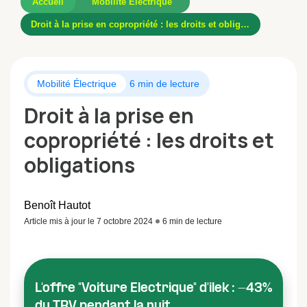
Accueil
Mobilité Électrique
Droit à la prise en copropriété : les droits et obligations
Mobilité Électrique
6 min de lecture
Droit à la prise en
copropriété : les droits et
obligations
Benoît Hautot
Article mis à jour le 7 octobre 2024
6 min de lecture
L'offre "Voiture Electrique" d'ilek : -43%
du TRV pendant la nuit