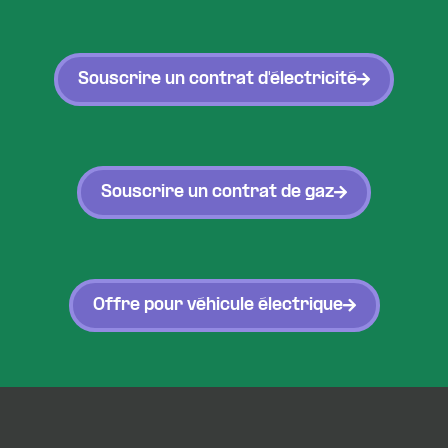
Souscrire un contrat d'électricité
Souscrire un contrat de gaz
Offre pour véhicule électrique