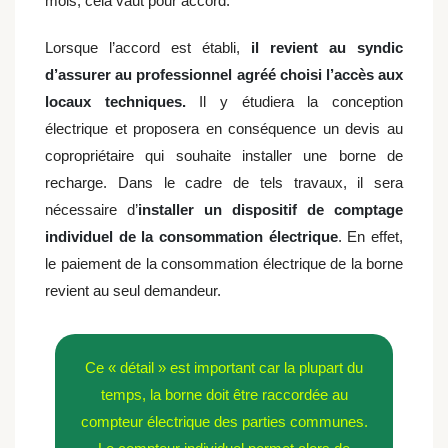
mois, cela vaut pour accord.
Lorsque l’accord est établi,
il revient au syndic
d’assurer au professionnel agréé choisi l’accès aux
locaux techniques.
Il y étudiera la conception
électrique et proposera en conséquence un devis au
copropriétaire qui souhaite installer une borne de
recharge. Dans le cadre de tels travaux, il sera
nécessaire d’
installer un dispositif de comptage
individuel de la consommation électrique
. En effet,
le paiement de la consommation électrique de la borne
revient au seul demandeur.
Ce « détail » est important car la plupart du
temps, la borne doit être raccordée au
compteur électrique des parties communes.