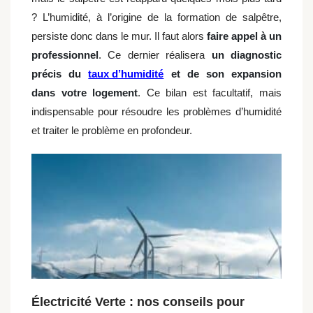
? L’humidité, à l’origine de la formation de salpêtre,
persiste donc dans le mur. Il faut alors
faire appel à un
professionnel
. Ce dernier réalisera
un diagnostic
précis du
taux d’humidité
et de son expansion
dans votre logement
. Ce bilan est facultatif, mais
indispensable pour résoudre les problèmes d’humidité
et traiter le problème en profondeur.
Électricité Verte : nos conseils pour