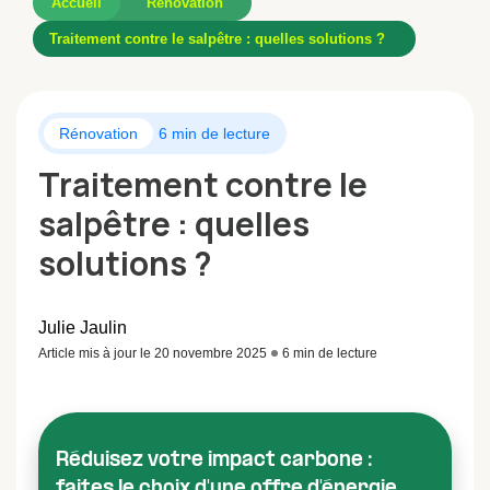
Accueil
Rénovation
Traitement contre le salpêtre : quelles solutions ?
Rénovation
6 min de lecture
Traitement contre le
salpêtre : quelles
solutions ?
Julie Jaulin
Article mis à jour le 20 novembre 2025
6 min de lecture
Réduisez votre impact carbone :
faites le choix d'une offre d'énergie