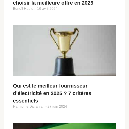
choisir la meilleure offre en 2025
Benoît Hautot
16 avril 2024
Qui est le meilleur fournisseur
d’électricité en 2025 ? 7 critères
essentiels
Harmonie Dicranian
27 juin 2024