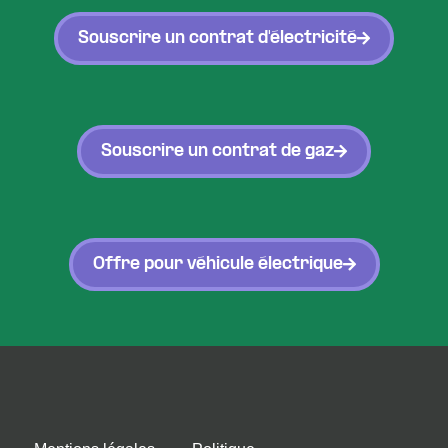
Souscrire un contrat d'électricité
Souscrire un contrat de gaz
Offre pour véhicule électrique