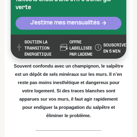
verte
J'estime mes mensualités
SOUTIEN LA
OFFRE
SOUSCRIVEZ
TRANSITION
LABELLISÉE
EN 5 MIN
ÉNERGÉTIQUE
PAR L'ADEME
Souvent confondu avec un champignon, le salpêtre
est un dépôt de sels minéraux sur les murs. Il n’en
reste pas moins inesthétique et dangereux pour
votre logement. Si des traces blanches sont
apparues sur vos murs, il faut agir rapidement
pour endiguer la propagation du salpêtre et
éliminer le problème.