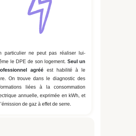
 particulier ne peut pas réaliser lui-
ême le DPE de son logement.
Seul un
rofessionnel agréé
est habilité à le
ire
. On trouve dans le diagnostic des
nformations liées à la consommation
ectrique annuelle, exprimée en kWh, et
l’émission de gaz à effet de serre.