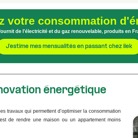
z votre consommation d'é
 fournit de l'électricité et du gaz renouvelable, produits en F
J'estime mes mensualités en passant chez ilek
énovation énergétique
les travaux qui permettent d’optimiser la consommation
 est de rendre une maison ou un appartement moins