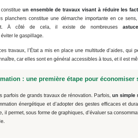
 constitue
un ensemble de travaux visant à réduire les fac
es planchers constitue une démarche importante en ce sens
ant. À côté de cela, il existe de nombreuses
astuc
 éviter le gaspillage.
ces travaux,
l’État a mis en place une multitude d’aides
, qui 
connaître, car elles sont en général accessibles à tous, et il est
mation : une première étape pour économiser s
s parfois de grands travaux de rénovation. Parfois,
un simple 
mmation énergétique et d’adopter des gestes efficaces et dur
e, il permet, sous forme de graphiques, d’évaluer sa consommat
le.