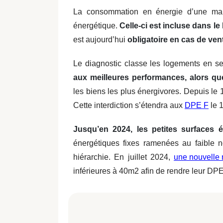
La consommation en énergie d’une mai
énergétique.
Celle-ci est incluse dans l
est aujourd’hui
obligatoire en cas de ven
Le diagnostic classe les logements en se
aux meilleures performances, alors q
les biens les plus énergivores. Depuis le 
Cette interdiction s’étendra aux
DPE F
le 1
Jusqu’en 2024, les petites surfaces 
énergétiques fixes ramenées au faible n
hiérarchie. En juillet 2024,
une nouvelle
inférieures à 40m2 afin de rendre leur DPE