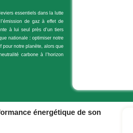
 leviers essentiels dans
la lutte
 l’émission de gaz à effet de
te à lui seul près d’un tiers
e nationale : optimiser notre
f pour notre planète, alors que
neutralité carbone
à l’horizon
ormance énergétique de son