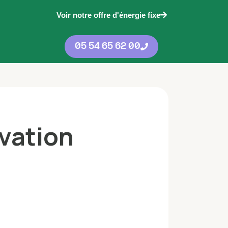
Voir notre offre d'énergie fixe
05 54 65 62 00
vation