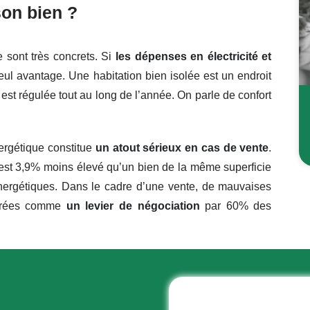
son bien ?
 sont très concrets. Si
les dépenses en électricité et
seul avantage. Une habitation bien isolée est
un endroit
 est régulée tout au long de l’année. On parle de confort
ergétique constitue
un atout sérieux en cas de vente
.
 est 3,9% moins élevé qu’un bien de la même superficie
énergétiques. Dans le cadre d’une vente, de mauvaises
dérées comme
un levier de négociation
par 60% des