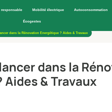
 responsable
Mobilité électrique
Autoconsommation
Écogestes
ncer dans la Rénovation Energétique ? Aides & Travaux
ancer dans la Réno
? Aides & Travaux