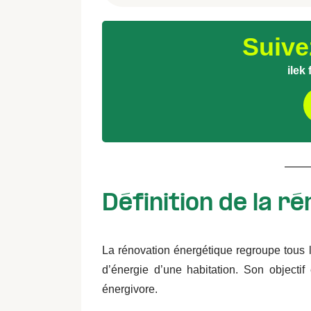
Suive
ilek
Définition de la r
La rénovation énergétique regroupe tous 
d’énergie d’une habitation
.
Son objectif
énergivore.