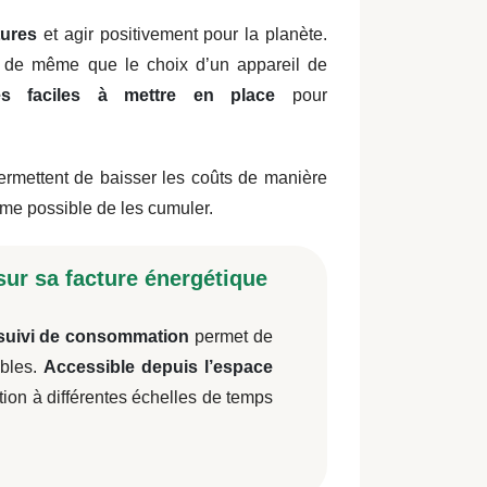
tures
et agir positivement pour la planète
.
, de même que le choix d’un appareil de
es faciles à mettre en place
pour
permettent de baisser les coûts de manière
 même possible de les cumuler.
ur sa facture énergétique
suivi de consommation
permet de
ables.
Accessible depuis l’espace
ion à différentes échelles de temps