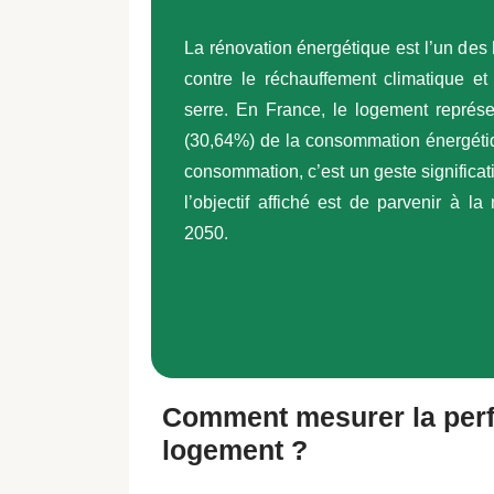
La rénovation énergétique est l’un des
contre le réchauffement climatique et
serre
. En France, le logement représen
(30,64%) de la consommation énergétiqu
consommation, c’est un geste significati
l’objectif affiché est de
parvenir à la
2050
.
Comment mesurer la perf
logement ?