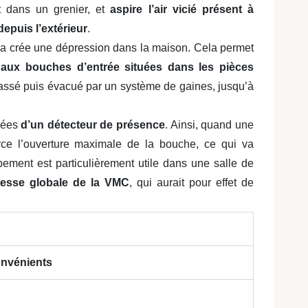
t dans un grenier, et
aspire l’air vicié présent à
 depuis l’extérieur
.
 cela crée une dépression dans la maison. Cela permet
aux bouches d’entrée situées dans les pièces
 chassé puis évacué par un système de gaines, jusqu’à
ipées
d’un détecteur de présence
. Ainsi, quand une
rce l’ouverture maximale de la bouche, ce qui va
pement est particulièrement utile dans une salle de
itesse globale de la VMC
, qui aurait pour effet de
onvénients