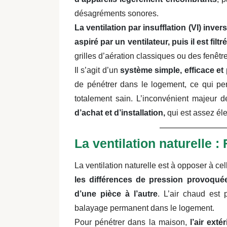
désagréments sonores.
La ventilation par insufflation (VI) inv
aspiré par un ventilateur, puis il est filtr
grilles d’aération classiques ou des fenêtr
Il s’agit d’un
système simple, efficace et 
de pénétrer dans le logement, ce qui per
totalement sain.
L’inconvénient majeur de 
d’achat et d’installation,
qui est assez él
La ventilation naturelle :
La ventilation naturelle est à opposer à ce
les différences de pression provoquées
d’une pièce à l’autre
. L’air chaud est 
balayage permanent dans le logement.
Pour pénétrer dans la maison,
l’air exté