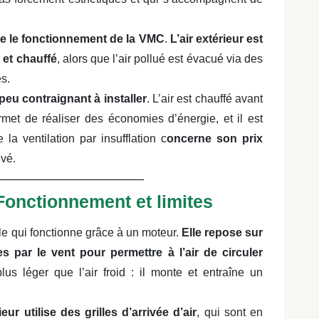
erse le fonctionnement de la VMC
.
L’air extérieur est
é et chauffé
, alors que l’air pollué est évacué via des
es.
peu contraignant à installer
. L’air est chauffé avant
met de réaliser des économies d’énergie, et il est
la ventilation par insufflation c
oncerne son prix
evé.
 Fonctionnement et limites
lle qui fonctionne grâce à un moteur.
Elle repose sur
 par le vent pour permettre à l’air de circuler
plus léger que l’air froid : il monte et entraîne un
rieur utilise des grilles d’arrivée d’air
, qui sont en