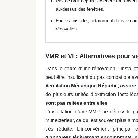
Pas de bruit depuis l’extérieur en l’abse
au-dessus des fenêtres.
Facile à installer, notamment dans le cad
rénovation.
VMR et VI : Alternatives pour v
Dans le cadre d’une rénovation, l’install
peut être insuffisant ou pas compatible 
Ventilation Mécanique Répartie, assure l
de plusieurs unités d’extraction installé
sont pas reliées entre elles
.
L’installation d’une VMR ne nécessite p
mur extérieur, ce qui est souvent plus sim
très réduite. L’inconvénient principal
d’appareils légèrement encombrants
, 