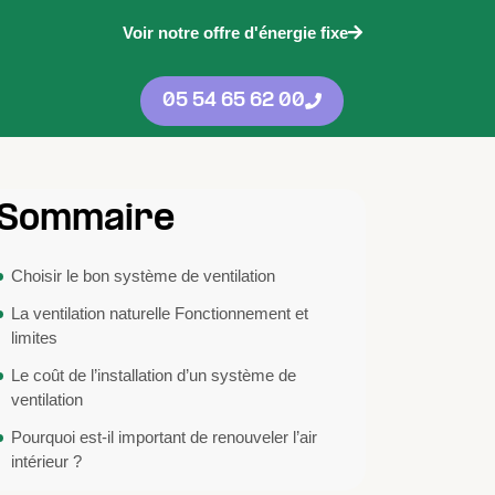
Voir notre offre d'énergie fixe
05 54 65 62 00
Sommaire
Choisir le bon système de ventilation
La ventilation naturelle Fonctionnement et
limites
Le coût de l’installation d’un système de
ventilation
Pourquoi est-il important de renouveler l’air
intérieur ?