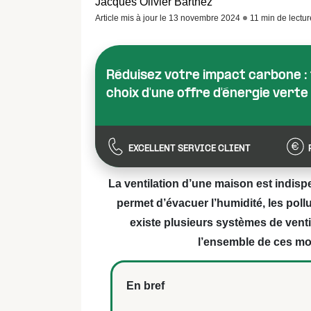
Jacques Olivier Barthez
Article mis à jour le 13 novembre 2024
11 min de lectur
Réduisez votre impact carbone : f
choix d'une offre d'énergie verte
EXCELLENT SERVICE CLIENT
La ventilation d’une maison est indispe
permet d’évacuer l’humidité, les poll
existe plusieurs systèmes de ventil
l’ensemble de ces m
En bref