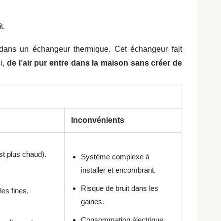
t.
dans un échangeur thermique. Cet échangeur fait
si,
de l’air pur entre dans la maison sans créer de
Inconvénients
st plus chaud).
Système complexe à
installer et encombrant.
Risque de bruit dans les
les fines,
gaines.
Consommation électrique