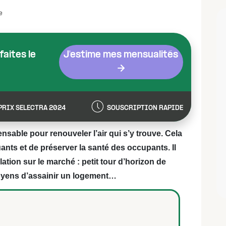
e
aites le
J'estime mes mensualités
PRIX SELECTRA 2024
SOUSCRIPTION RAPIDE
nsable pour renouveler l’air qui s’y trouve. Cela
uants et de préserver la santé des occupants. Il
ation sur le marché : petit tour d’horizon de
oyens d’assainir un logement…