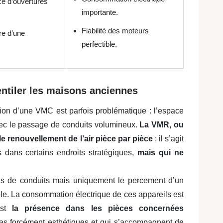
nce d’ouvertures
importante.
Fiabilité des moteurs
re d’une
perfectible.
entiler les maisons anciennes
ation d’une VMC est parfois problématique : l’espace
avec le passage de conduits volumineux.
La VMR, ou
e renouvellement de l’air pièce par pièce
: il s’agit
es dans certains endroits stratégiques,
mais qui ne
as de conduits mais uniquement le percement d’un
ple. La consommation électrique de ces appareils est
 est
la présence dans les pièces concernées
pas forcément esthétiques et qui s’accompagnent de