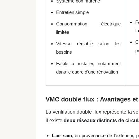
Système bon marché
Entretien simple
F
Consommation électrique
fa
limitée
C
Vitesse réglable selon les
p
besoins
Facile à installer, notamment
dans le cadre d’une rénovation
VMC double flux : Avantages et
La ventilation double flux représente la v
il existe
deux réseaux distincts de circula
L’air sain
, en provenance de l’extérieur, 