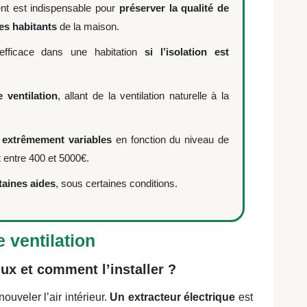
ment est indispensable pour
préserver la qualité de
des habitants
de la maison.
 efficace dans une habitation
si l’isolation est
ventilation
, allant de la ventilation naturelle à la
 extrêmement variables
en fonction du niveau de
t entre 400 et 5000€.
rtaines aides
, sous certaines conditions.
 ventilation
ux et comment l’installer ?
uveler l’air intérieur.
Un extracteur électrique
est