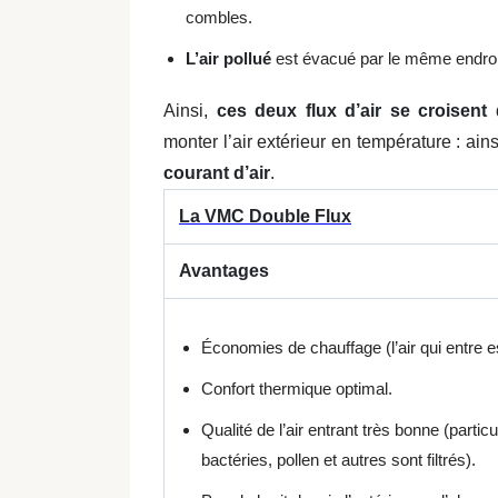
combles.
L’air pollué
est évacué par le même endroi
Ainsi,
ces deux flux d’air se croisent
monter l’air extérieur en température : ain
courant d’air
.
La VMC Double Flux
Avantages
Économies de chauffage (l’air qui entre e
Confort thermique optimal.
Qualité de l’air entrant très bonne (particu
bactéries, pollen et autres sont filtrés).