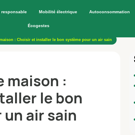
 responsable
Mobilité électrique
Autoconsommation
Écogestes
 maison : Choisir et installer le bon système pour un air sain
e maison :
taller le bon
un air sain