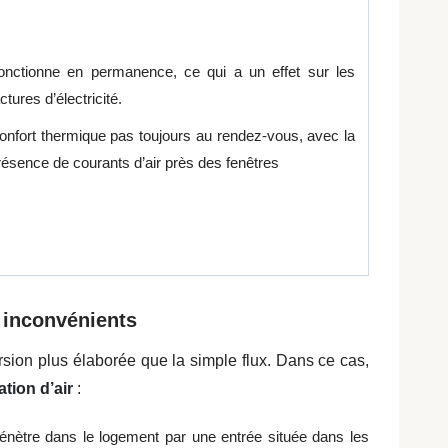
onctionne en permanence, ce qui a un effet sur les
ctures d’électricité.
onfort thermique pas toujours au rendez-vous, avec la
résence de courants d’air près des fenêtres
 inconvénients
ersion plus élaborée que la simple flux. Dans ce cas,
tion d’air
:
pénètre dans le logement par une entrée située dans les