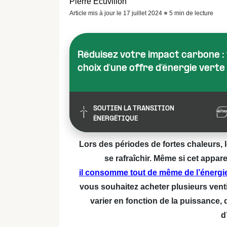
Pierre Ecuvillon
Article mis à jour le 17 juillet 2024
5 min de lecture
Réduisez votre impact carbone : f
choix d'une offre d'énergie verte
SOUTIEN LA TRANSITION
ÉNERGÉTIQUE
Lors des périodes de fortes chaleurs, l
se rafraîchir. Même si cet appar
il consomme tout de même de l’énergi
vous souhaitez acheter plusieurs vent
varier en fonction de la puissance, 
d