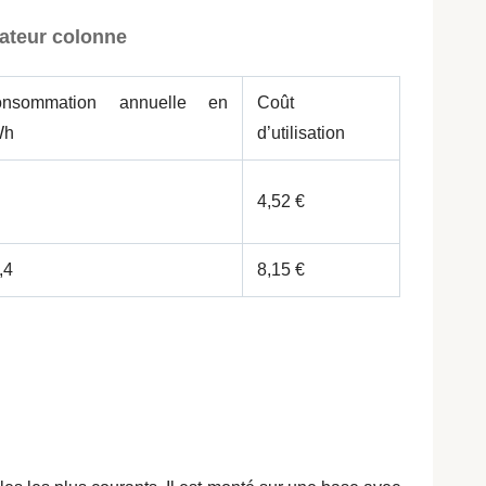
ateur colonne
onsommation annuelle en
Coût
Wh
d’utilisation
4,52 €
,4
8,15 €