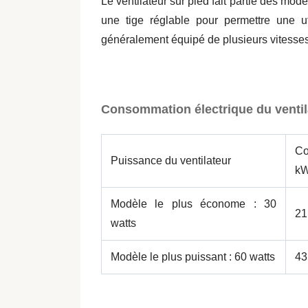
Le ventilateur sur pied fait partie des mod
une tige réglable pour permettre une uti
généralement équipé de plusieurs vitesses d
Consommation électrique du ventil
C
Puissance du ventilateur
k
Modèle le plus économe : 30
21
watts
Modèle le plus puissant : 60 watts
43