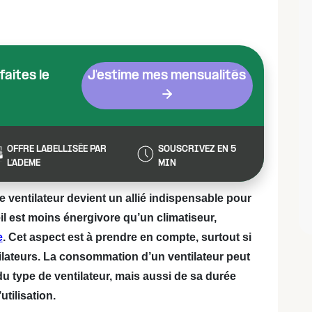
aites le
J'estime mes mensualités
OFFRE LABELLISÉE PAR
SOUSCRIVEZ EN 5
L'ADEME
MIN
e ventilateur devient un allié indispensable pour
eil est moins énergivore qu’un climatiseur,
e
. Cet aspect est à prendre en compte, surtout si
ilateurs. La consommation d’un ventilateur peut
du type de ventilateur, mais aussi de sa durée
’utilisation.