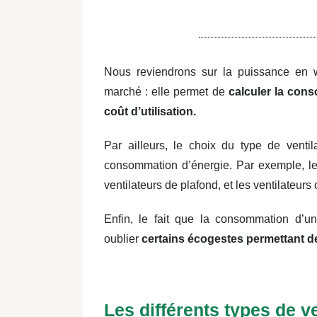
Nous reviendrons sur la puissance en wa
marché : elle permet de
calculer la con
coût d’utilisation.
Par ailleurs, le choix du type de venti
consommation d’énergie. Par exemple, le
ventilateurs de plafond, et les ventilateur
Enfin, le fait que la consommation d’un
oublier
certains écogestes permettant de f
Les différents types de ve