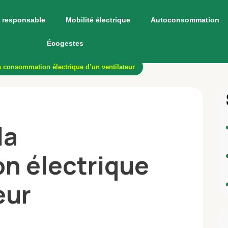
 responsable
Mobilité électrique
Autoconsommation
Écogestes
a consommation électrique d’un ventilateur
la
n électrique
eur