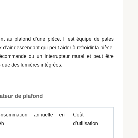
ent au plafond d’une pièce. Il est équipé de pales
 d’air descendant qui peut aider à refroidir la pièce.
lécommande ou un interrupteur mural et peut être
s que des lumières intégrées.
ateur de plafond
onsommation annuelle en
Coût
Wh
d’utilisation