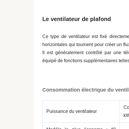
Le ventilateur de plafond
Ce type de ventilateur est fixé directem
horizontales qui tournent pour créer un flux
Il est généralement contrôlé par une té
équipé de fonctions supplémentaires telle
Consommation électrique du ventil
C
Puissance du ventilateur
k