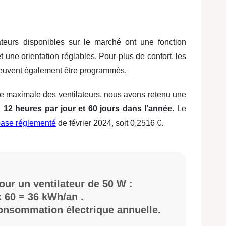
lateurs disponibles sur le marché ont une fonction
 une orientation réglables. Pour plus de confort, les
euvent également être programmés.
ue maximale des ventilateurs, nous avons retenu une
:
12 heures par jour et 60 jours dans l’année
. Le
 base réglementé
de février 2024, soit 0,2516 €.
ur un ventilateur de 50 W :
x 60 = 36 kWh/an .
consommation électrique annuelle.