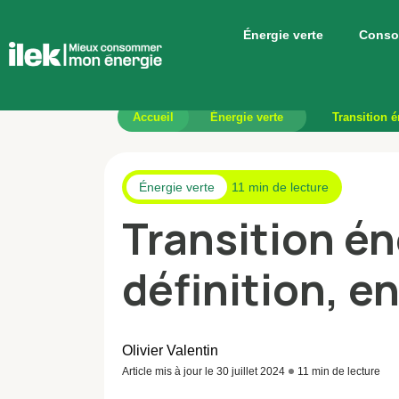
Énergie verte
Conso
Accueil
Énergie verte
Transition é
Énergie verte
11 min de lecture
Transition én
définition, en
Olivier Valentin
Article mis à jour le 30 juillet 2024
11 min de lecture