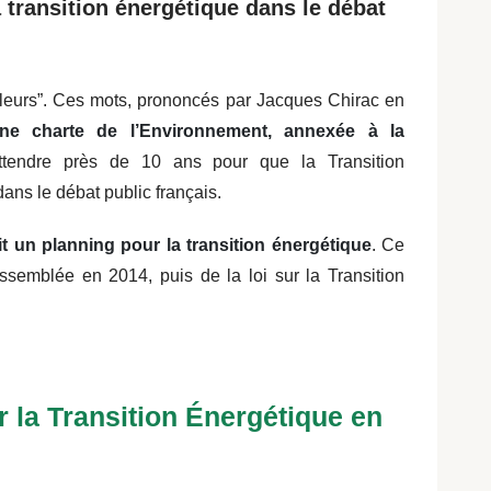
 transition énergétique dans le débat
lleurs”. Ces mots, prononcés par Jacques Chirac en
ne charte de l’Environnement, annexée à la
ttendre près de 10 ans pour que la Transition
ans le débat public français.
it un planning pour la transition énergétique
. Ce
Assemblée en 2014, puis de la loi sur la Transition
ur la Transition Énergétique en