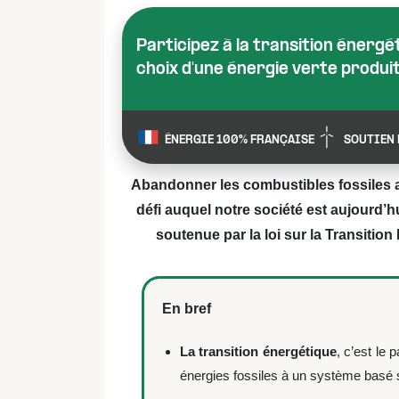
Participez à la transition énergéti
choix d'une énergie verte produi
ÉNERGIE 100% FRANÇAISE
SOUTIEN 
Abandonner les combustibles fossiles a
défi auquel notre société est aujourd’h
soutenue par la loi sur la Transition
En bref
La transition énergétique
, c’est le
énergies fossiles à un système basé 