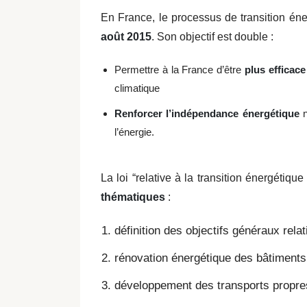
En France, le processus de transition én
août 2015
. Son objectif est double :
Permettre à la France d’être
plus efficac
climatique
Renforcer l’indépendance énergétique
n
l’énergie.
La loi “relative à la transition énergétiq
thématiques
:
définition des objectifs généraux relat
rénovation énergétique des bâtiments
développement des transports propre