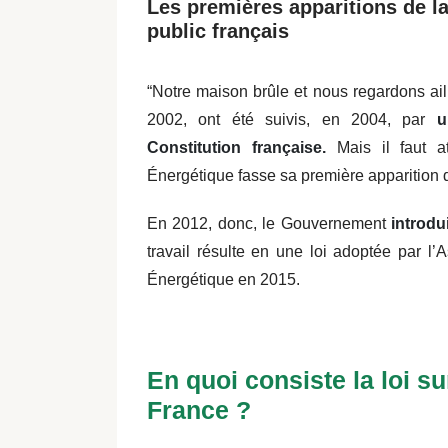
Les premières apparitions de la
public français
“Notre maison brûle et nous regardons ai
2002, ont été suivis, en 2004, par
u
Constitution française.
Mais il faut a
Énergétique fasse sa première apparition d
En 2012, donc, le Gouvernement
introdu
travail résulte en une loi adoptée par l’
Énergétique en 2015.
En quoi consiste la loi s
France ?