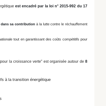
ergétique
est encadré par la loi n° 2015-992 du 17
e dans sa contribution
à la lutte contre le réchauffement
ationale tout en garantissant des coûts compétitifs pour
ue pour la croissance verte” est organisée autour de
8
ifs à la transition énergétique
s