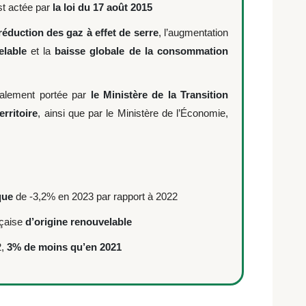
st actée par
la loi du 17 août 2015
réduction des gaz à effet de serre
, l’augmentation
elable
et la
baisse globale de la consommation
palement portée par
le Ministère de la Transition
rritoire
, ainsi que par le Ministère de l’Économie,
que
de -3,2% en 2023 par rapport à 2022
nçaise
d’origine renouvelable
2,
3% de moins qu’en 2021