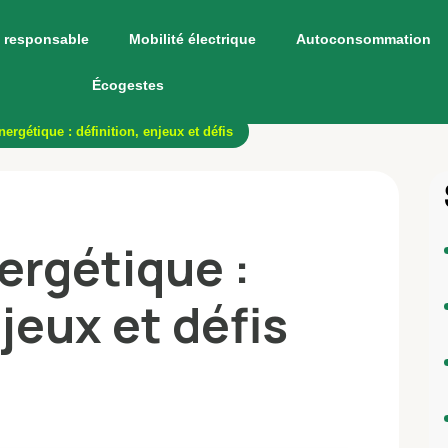
 responsable
Mobilité électrique
Autoconsommation
Écogestes
nergétique : définition, enjeux et défis
ergétique :
jeux et défis