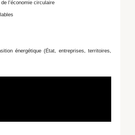
n de l’économie circulaire
lables
ition énergétique (État, entreprises, territoires,