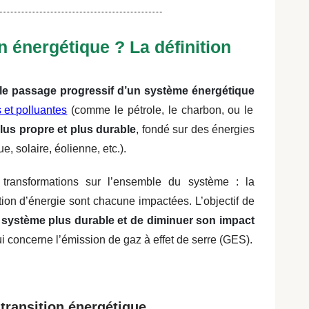
n énergétique ? La définition
le passage progressif d’un système énergétique
 et polluantes
(comme le pétrole, le charbon, ou le
us propre et plus durable
, fondé sur des énergies
, solaire, éolienne, etc.).
 transformations sur l’ensemble du système : la
tion d’énergie sont chacune impactées. L’objectif de
 système plus durable et de diminuer son impact
i concerne l’émission de gaz à effet de serre (GES).
transition énergétique