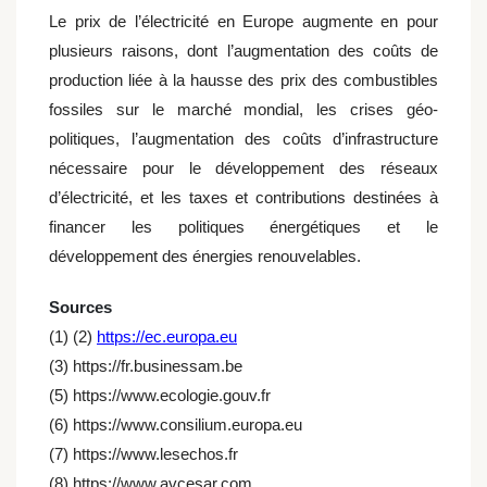
Le prix de l’électricité en Europe augmente en pour
plusieurs raisons, dont l’augmentation des coûts de
production liée à la hausse des prix des combustibles
fossiles sur le marché mondial, les crises géo-
politiques, l’augmentation des coûts d’infrastructure
nécessaire pour le développement des réseaux
d’électricité, et les taxes et contributions destinées à
financer les politiques énergétiques et le
développement des énergies renouvelables.
Sources
(1) (2)
https://ec.europa.eu
(3) https://fr.businessam.be
(5) https://www.ecologie.gouv.fr
(6) https://www.consilium.europa.eu
(7) https://www.lesechos.fr
(8) https://www.avcesar.com