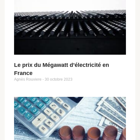
Le prix du Mégawatt d’électricité en
France
Agnès Rouviere
30 octobre 2023