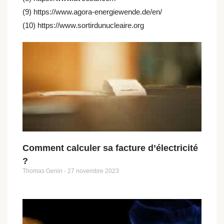
(9) https://www.agora-energiewende.de/en/
(10) https://www.sortirdunucleaire.org
Comment calculer sa facture d’électricité
?
Thomas Genin
27 novembre 2023