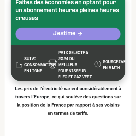
Faites des économies en optant pour
un abonnement heures pleines heures
creuses
J'estime
PRIX SELECTRA
SUIVI
2024 DU
SOUSCRIVEZ
CONSOMMATION
MEILLEUR
EN 5 MIN
EN LIGNE
FOURNISSEUR
ÉLEC ET GAZ VERT
Les prix de l’électricité varient considérablement à
travers l’Europe
, ce qui soulève des questions sur
la position de la France par rapport à ses voisins
en termes de tarifs.