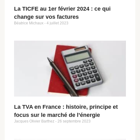
La TICFE au 1er février 2024 : ce qui
change sur vos factures
Béatrice Michaux
4 juillet 2023
La TVA en France : histoire, principe et
focus sur le marché de l’énergie
Jacques Olivier Barthez
26 septembre 2023