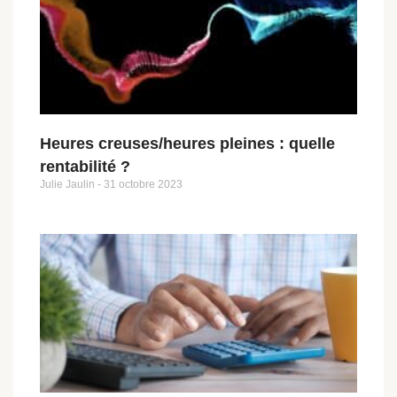
Heures creuses/heures pleines : quelle
rentabilité ?
Julie Jaulin
31 octobre 2023