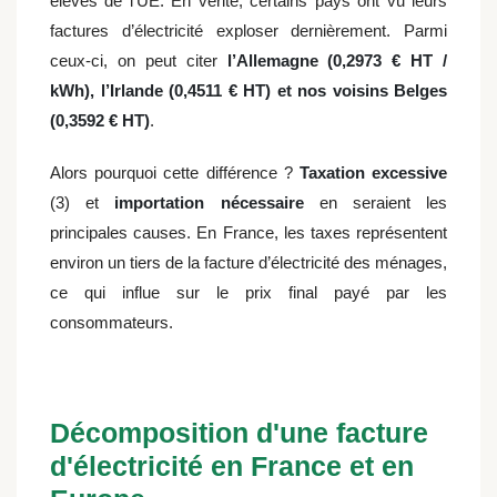
élevés de l’UE. En vérité, certains pays ont vu leurs
factures d’électricité exploser dernièrement. Parmi
ceux-ci, on peut citer
l’Allemagne (0,2973 € HT /
kWh), l’Irlande (0,4511 € HT) et nos voisins Belges
(0,3592 € HT)
.
Alors pourquoi cette différence ?
Taxation excessive
(3) et
importation nécessaire
en seraient les
principales causes. En France, les taxes représentent
environ un tiers de la facture d’électricité des ménages,
ce qui influe sur le prix final payé par les
consommateurs.
Décomposition d'une facture
d'électricité en France et en