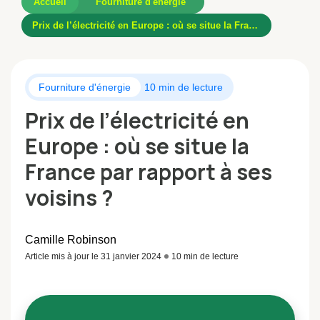
Accueil
Fourniture d'énergie
Prix de l’électricité en Europe : où se situe la France par rapport à ses voisins ?
Fourniture d'énergie
10 min de lecture
Prix de l’électricité en
Europe : où se situe la
France par rapport à ses
voisins ?
Camille Robinson
Article mis à jour le 31 janvier 2024
10 min de lecture