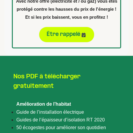
Avec notre offre (électricité et / ou gaz) vous êtes
protégé contre les hausses du prix de l'énergie !
Et si les prix baissent, vous en profitez !
Être rappelé
Nos PDF à télécharger
gratuitement
Amélioration de l’habitat
Guide de l’installation électrique
Guides de l’épaisseur d’isolation RT 2020
50 écogestes pour améliorer son quotidien