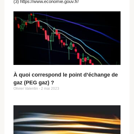
(3) https://www.economie.gouv.fr/
À quoi correspond le point d’échange de
gaz (PEG gaz) ?
Olivier Valentin
2 mai 2023