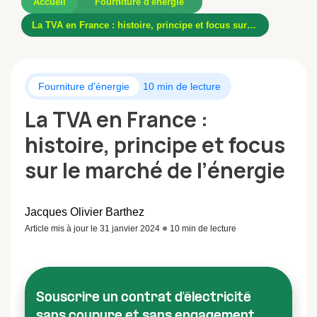
Accueil
Fourniture d'énergie
La TVA en France : histoire, principe et focus sur le marché de l’énergie
Fourniture d'énergie
10 min de lecture
La TVA en France :
histoire, principe et focus
sur le marché de l’énergie
Jacques Olivier Barthez
Article mis à jour le 31 janvier 2024
10 min de lecture
Souscrire un contrat d'électricité
sans coupure et sans engagement