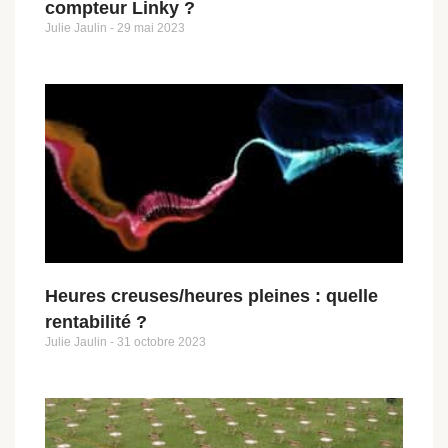
compteur Linky ?
Julie Jaulin
29 mai 2023
Heures creuses/heures pleines : quelle
rentabilité ?
Julie Jaulin
31 octobre 2023