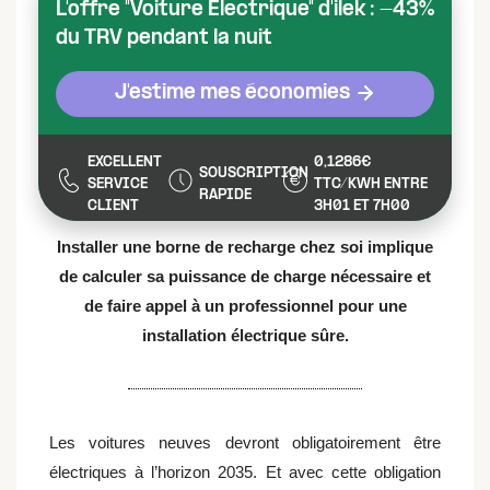
L'offre "Voiture Electrique" d'ilek : -43%
du TRV pendant la nuit
J'estime mes économies
EXCELLENT
0,1286€
SOUSCRIPTION
SERVICE
TTC/KWH ENTRE
RAPIDE
CLIENT
3H01 ET 7H00
Installer une borne de recharge chez soi implique
de calculer sa puissance de charge nécessaire et
de faire appel à un professionnel pour une
installation électrique sûre.
Les voitures neuves devront obligatoirement être
électriques à l’horizon 2035. Et avec cette obligation