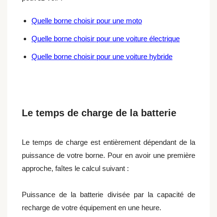
Quelle borne choisir pour une moto
Quelle borne choisir pour une voiture électrique
Quelle borne choisir pour une voiture hybride
Le temps de charge de la batterie
Le temps de charge est entièrement dépendant de la
puissance de votre borne. Pour en avoir une première
approche, faîtes le calcul suivant :
Puissance de la batterie divisée par la capacité de
recharge de votre équipement en une heure.