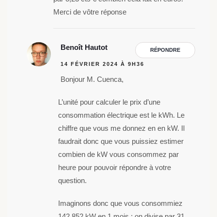
Merci de vôtre réponse
Benoît Hautot
RÉPONDRE
14 FÉVRIER 2024 À 9H36
Bonjour M. Cuenca,
L’unité pour calculer le prix d’une
consommation électrique est le kWh. Le
chiffre que vous me donnez en en kW. Il
faudrait donc que vous puissiez estimer
combien de kW vous consommez par
heure pour pouvoir répondre à votre
question.
Imaginons donc que vous consommiez
142 852 kW en 1 mois : on divise par 31