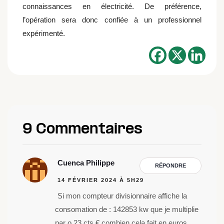
connaissances en électricité. De préférence,
l’opération sera donc confiée à un professionnel
expérimenté.
9 Commentaires
Cuenca Philippe
RÉPONDRE
14 FÉVRIER 2024 À 5H29
Si mon compteur divisionnaire affiche la
consomation de : 142853 kw que je multiplie
par o,23 cts € combien cela fait en euros.