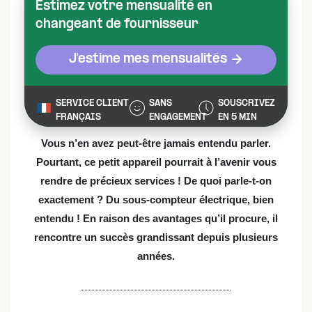
Estimez votre mensualité en
changeant de fournisseur
J'estime mes mensualités
SERVICE CLIENT
SANS
SOUSCRIVEZ
FRANÇAIS
ENGAGEMENT
EN 5 MIN
Vous n’en avez peut-être jamais entendu parler.
Pourtant, ce petit appareil pourrait à l’avenir vous
rendre de précieux services ! De quoi parle-t-on
exactement ? Du sous-compteur électrique, bien
entendu ! En raison des avantages qu’il procure, il
rencontre un succès grandissant depuis plusieurs
années.