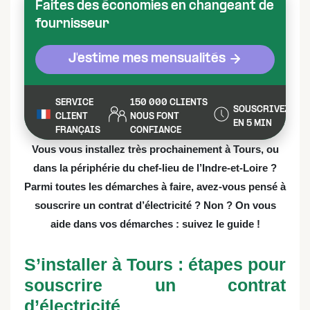
Faites des économies en changeant de
fournisseur
J'estime mes mensualités
SERVICE
150 000 CLIENTS
SOUSCRIVEZ
CLIENT
NOUS FONT
EN 5 MIN
FRANÇAIS
CONFIANCE
Vous vous installez très prochainement à Tours, ou
dans la périphérie du chef-lieu de l’Indre-et-Loire ?
Parmi toutes les démarches à faire, avez-vous pensé à
souscrire un contrat d’électricité ? Non ? On vous
aide dans vos démarches : suivez le guide !
S’installer à Tours : étapes pour
souscrire un contrat
d’électricité